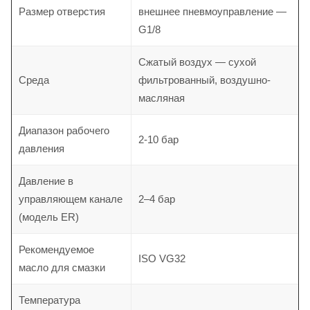
Размер отверстия
внешнее пневмоуправление —
G1/8
Сжатый воздух — сухой
Среда
фильтрованный, воздушно-
масляная
Диапазон рабочего
2-10 бар
давления
Давление в
управляющем канале
2–4 бар
(модель ER)
Рекомендуемое
ISO VG32
масло для смазки
Температура