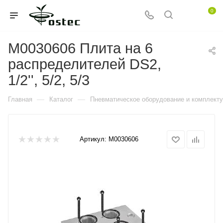
0
M0030606 Плита на 6
распределителей DS2,
1/2'', 5/2, 5/3
—
—
Главная
Каталог
Пневматическое оборудование и комплект
Артикул:
M0030606