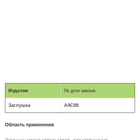
Изделие
№ для заказа
Заглушка
A4C09
Область применения