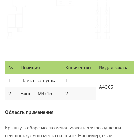
№
Позиция
Количество
№ для заказа
1
Плита- заглушка
1
A4C05
2
Винт — M4x15
2
Область применения
Крышку в сборе можно использовать для заглушения
неиспользуемого места на плите. Например, если