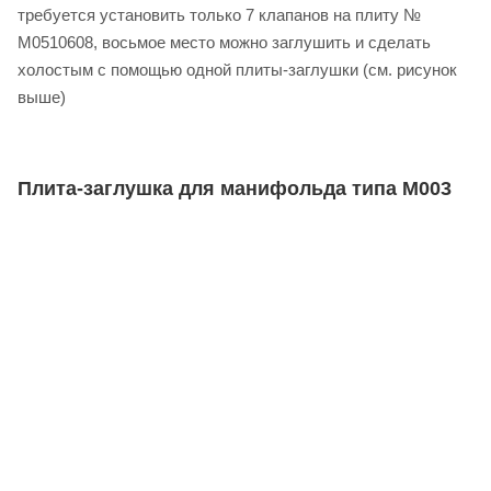
требуется установить только 7 клапанов на плиту №
M0510608, восьмое место можно заглушить и сделать
холостым с помощью одной плиты-заглушки (см. рисунок
выше)
Плита-заглушка для манифольда типа M003