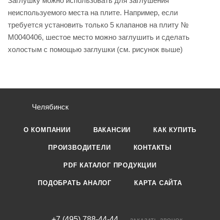
Заглушку можно использовать для заглушения
неиспользуемого места на плите. Например, если
требуется установить только 5 клапанов на плиту №
M0040406, шестое место можно заглушить и сделать
холостым с помощью заглушки (см. рисунок выше)
Челябинск
О КОМПАНИИ
ВАКАНСИИ
КАК КУПИТЬ
ПРОИЗВОДИТЕЛИ
КОНТАКТЫ
PDF КАТАЛОГ ПРОДУКЦИИ
ПОДОБРАТЬ АНАЛОГ
КАРТА САЙТА
+7 (495) 788-44-44