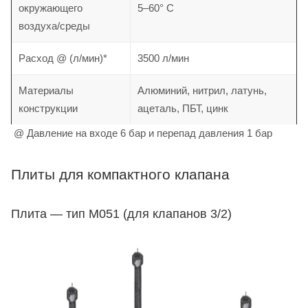
окружающего
5–60° C
воздуха/среды
Расход @ (л/мин)*
3500 л/мин
Материалы
Алюминий, нитрил, латунь,
конструкции
ацеталь, ПБТ, цинк
@ Давление на входе 6 бар и перепад давления 1 бар
Плиты для компактного клапана
Плита — тип M051 (для клапанов 3/2)