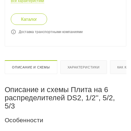
Все характеристики
Каталог
Доставка транспортными компаниями
ОПИСАНИЕ И СХЕМЫ
ХАРАКТЕРИСТИКИ
КАК КУ
Описание и схемы Плита на 6
распределителей DS2, 1/2'', 5/2,
5/3
Особенности