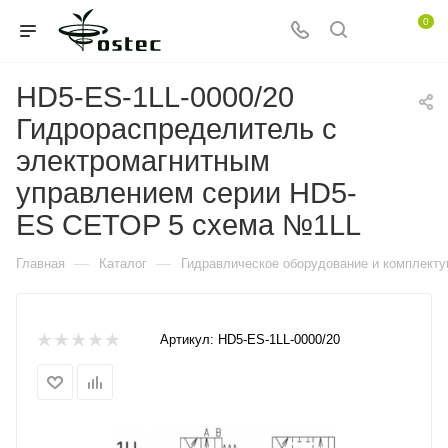
0
HD5-ES-1LL-0000/20
Гидрораспределитель с
электромагнитным
управлением серии HD5-
ES CETOP 5 схема №1LL
—
—
Главная
Каталог
Гидравлическое оборудование и комплект
Артикул:
HD5-ES-1LL-0000/20