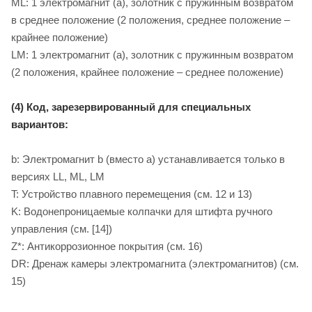
ML: 1 электромагнит (a), золотник с пружинным возвратом
в среднее положение (2 положения, среднее положение –
крайнее положение)
LM: 1 электромагнит (a), золотник с пружинным возвратом
(2 положения, крайнее положение – среднее положение)
(4) Код, зарезервированный для специальных
вариантов:
b: Электромагнит b (вместо a) устанавливается только в
версиях LL, ML, LM
T: Устройство плавного перемещения (см. 12 и 13)
K: Водонепроницаемые колпачки для штифта ручного
управления (см. [14])
Z*: Антикоррозионное покрытия (см. 16)
DR: Дренаж камеры электромагнита (электромагнитов) (см.
15)