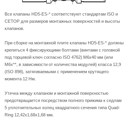
Все клапаны HD5-ES-* соответствуют стандартам ISO и
CETOP для размеров монтажных поверхностей и высоты
клапанов.
При сборке на монтажной плите клапаны HD5-ES-* должны
крепиться 4 фиксирующими болтами (винтами с головкой
под торцевой ключ согласно ISO 4762) M6х40 мм (или
M6х**, в зависимости от количества модулей) класса 12,9
(ISO 898), затягиваемыми с применением крутящего
момента 12 Нм.
Утечка между клапаном и монтажной поверхностью
предотвращается посредством полного прижима к седлам
5 уплотнительных колец квадратного сечения типа Quad-
Ring 12,42х1,68х1,68 мм.