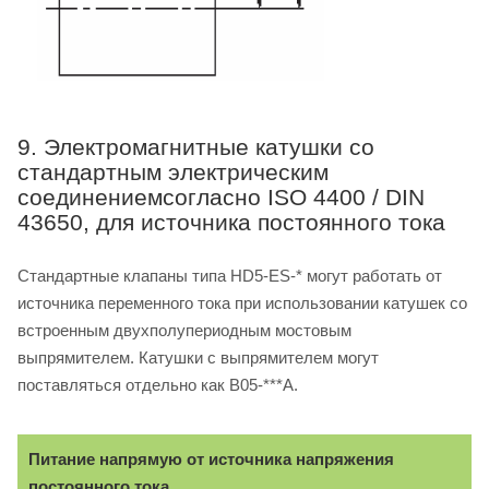
9. Электромагнитные катушки со
стандартным электрическим
соединениемсогласно ISO 4400 / DIN
43650, для источника постоянного тока
Стандартные клапаны типа HD5-ES-* могут работать от
источника переменного тока при использовании катушек со
встроенным двухполупериодным мостовым
выпрямителем. Катушки с выпрямителем могут
поставляться отдельно как B05-***A.
Питание напрямую от источника напряжения
постоянного тока