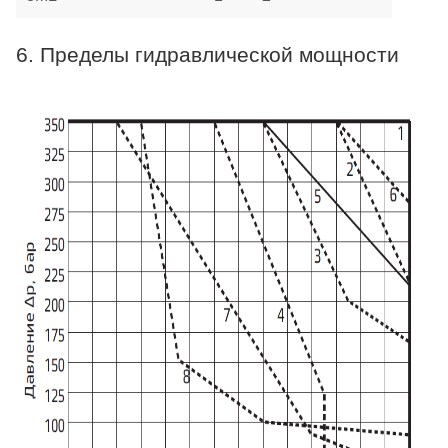
6. Пределы гидравлической мощности