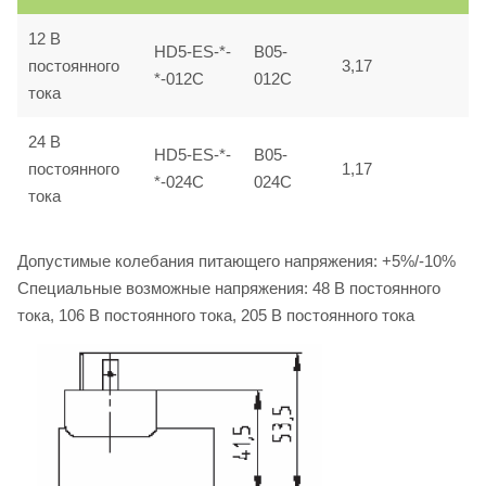
12 B
HD5-ES-*-
B05-
постоянного
3,17
*-012C
012C
тока
24 B
HD5-ES-*-
B05-
постоянного
1,17
*-024C
024C
тока
Допустимые колебания питающего напряжения: +5%/-10%
Специальные возможные напряжения: 48 B постоянного
тока, 106 B постоянного тока, 205 B постоянного тока