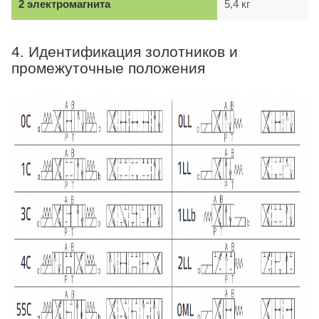
2 электромагнита
5,4 кг
4. Идентификация золотников и
промежуточные положения