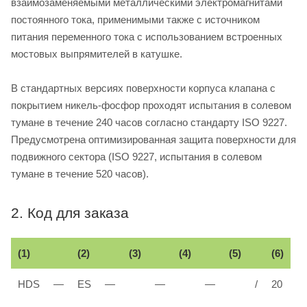
взаимозаменяемыми металлическими электромагнитами
постоянного тока, применимыми также с источником
питания переменного тока с использованием встроенных
мостовых выпрямителей в катушке.
В стандартных версиях поверхности корпуса клапана с
покрытием никель-фосфор проходят испытания в солевом
тумане в течение 240 часов согласно стандарту ISO 9227.
Предусмотрена оптимизированная защита поверхности для
подвижного сектора (ISO 9227, испытания в солевом
тумане в течение 520 часов).
2. Код для заказа
(1)
(2)
(3)
(4)
(5)
(6)
HDS
—
ES
—
—
—
/
20