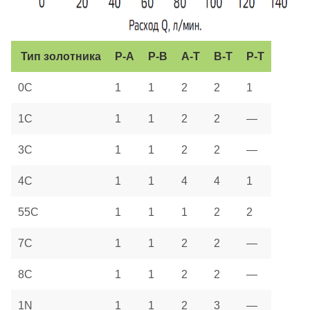
Тип золотника
P-A
P-B
A-T
B-T
P-T
0C
1
1
2
2
1
1C
1
1
2
2
—
3C
1
1
2
2
—
4C
1
1
4
4
1
55C
1
1
1
2
2
7C
1
1
2
2
—
8C
1
1
2
2
—
1N
1
1
2
3
—