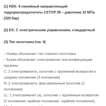
(1) HD5: 4-линейный направляющий
гидрораспределитель CETOP 05 – давление 32 МПа
(320 бар)
(2) ES: С электрическим управлением, стандартный
(3) Тип золотника (см. 4)
– Номер обозначает тип главного золотника
– Буква обозначает электромагнит или конфигурацию
пружины
C: 2 электромагнита, золотник с пружинной возвратом в
среднее положение (3 положения)
N: 2 электромагнита, фиксированный золотник (2
положения)
LL: 1 электромагнит (a), золотник с пружинным возвратом
(2 положения, крайнее положение –крайнее положение)