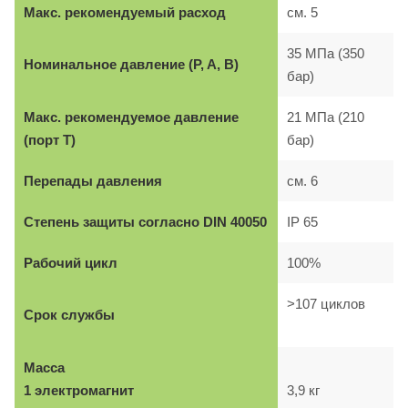
Макс. рекомендуемый расход
см. 5
35 МПа (350
Номинальное давление (P, A, B)
бар)
Макс. рекомендуемое давление
21 МПа (210
(порт T)
бар)
Перепады давления
см. 6
Степень защиты согласно DIN 40050
IP 65
Рабочий цикл
100%
>107 циклов
Срок службы
Масса
1 электромагнит
3,9 кг