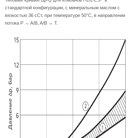
стандартной конфигурации, с минеральным маслом с
вязкостью 36 сСт, при температуре 50°C, в направлении
потока P → A/B, A/B → T.