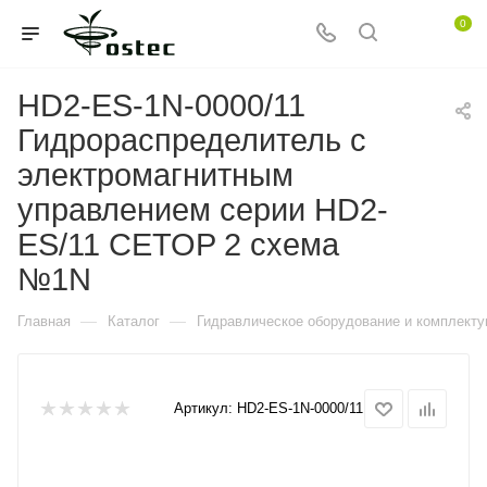
0
HD2-ES-1N-0000/11
Гидрораспределитель с
электромагнитным
управлением серии HD2-
ES/11 CETOP 2 схема
№1N
—
—
Главная
Каталог
Гидравлическое оборудование и комплект
Артикул:
HD2-ES-1N-0000/11