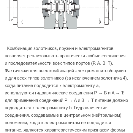
Комбинация золотников, пружин и электромагнитов
позволяет реализовывать практически любые соединения
и последовательности всех типов портов (P, A, B, T).
Фактически для всех комбинаций электромагнитов/пружин
и для всех типов золотников (за исключением золотника 4),
когда питание подводится к электромагниту a,
используются гидравлические соединения P → B и A → T;
для применения соединений P → A и B → T питание должно
подводиться к электромагниту b. Гидравлические
соединения, создаваемые в центральном (нейтральном)
положении, когда к электромагнитам не подводится
питание, являются характеристическим признаком формы