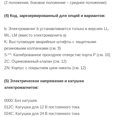
(2 положения, боковое положение – среднее положение)
(4) Код, зарезервированный для опций и вариантов:
b: Электромагнит b устанавливается только в версиях LL,
ML, LM (вместо электромагнита a)
K: Выступающие аварийные штифты с защитными
резиновыми колпачками (см. 9)
S-**: Калиброванное проходное отверстие порта P (см. 10)
ZC: Оцинкованный клапан (см. 12)
ZN: Корпус с покрытием цинк-никель (см. 12)
(5) Электрическое напряжение и катушки
электромагнитов:
0000: Без катушек
012C: Катушки для 12 B постоянного тока
024C: Катушки для 24 B постоянного тока