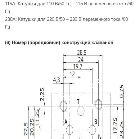
115A: Катушки для 110 B/50 Гц – 115 B переменного тока /60
Гц
230A: Катушки для 220 B/50 – 230 B переменного тока /60
Гц
(6) Номер (порядковый) конструкций клапанов