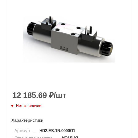
12 185.69
₽
/шт
Нет в наличии
Характеристики
Артикул
—
HD2-ES-1N-0000/11