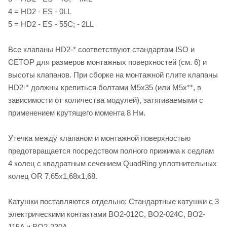
4 = HD2 - ES - 0LL
5 = HD2 - ES - 55C; - 2LL
Все клапаны HD2-* соответствуют стандартам ISO и
CETOP для размеров монтажных поверхностей (см. 6) и
высоты клапанов. При сборке на монтажной плите клапаны
HD2-* должны крепиться болтами M5х35 (или M5х**, в
зависимости от количества модулей), затягиваемыми с
применением крутящего момента 8 Нм.
Утечка между клапаном и монтажной поверхностью
предотвращается посредством полного прижима к седлам
4 колец с квадратным сечением QuadRing уплотнительных
колец OR 7,65х1,68х1,68.
Катушки поставляются отдельно: Стандартные катушки с 3
электрическими контактами BO2-012C, BO2-024C, BO2-
115A и BO2-230A.