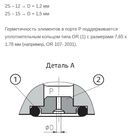
2S – 12 → D = 1,2 мм
2S – 15 → D = 1,5 мм
Герметичность элементов в порте P поддерживается
уплотнительным кольцом типа OR (1) с размерами 7,65 х
1,78 мм (например, OR 107- 2031).