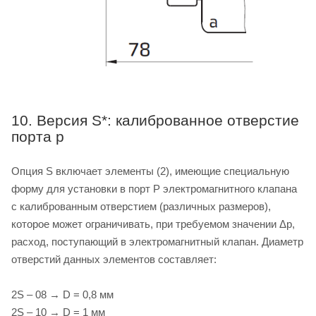
10. Версия S*: калиброванное отверстие
порта p
Опция S включает элементы (2), имеющие специальную
форму для установки в порт P электромагнитного клапана
с калиброванным отверстием (различных размеров),
которое может ограничивать, при требуемом значении Δp,
расход, поступающий в электромагнитный клапан. Диаметр
отверстий данных элементов составляет:
2S – 08 → D = 0,8 мм
2S – 10 → D = 1 мм