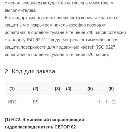
с использованием катушек со встроенным мостовым
выпрямителем.
В стандартных версиях поверхности корпуса клапана с
защитным с покрытием никель-фосфор проходят
испытания в солевом тумане в течение 240 часов согласно
стандарту ISO 9227. Предусмотрена оптимизированная
защита поверхности для подвижных частей (ISO 9227,
испытания в солевом тумане в течение 520 часов).
2. Код для заказа
(1)
(2)
(3)
(4)
(5)
(6)
HD2
—
ES
—
—
/
/ 11
(1) HD2: 4-линейный направляющий
гидрораспределитель CETOP 02