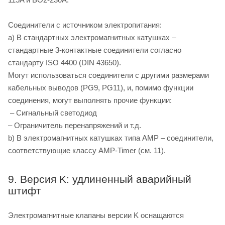
Соединители с источником электропитания:
a) В стандартных электромагнитных катушках –
стандартные 3-контактные соединители согласно
стандарту ISO 4400 (DIN 43650).
Могут использоваться соединители с другими размерами
кабельных выводов (PG9, PG11), и, помимо функции
соединения, могут выполнять прочие функции:
– Сигнальный светодиод
– Ограничитель перенапряжений и т.д.
b) В электромагнитных катушках типа AMP – соединители,
соответствующие классу AMP-Timer (см. 11).
9. Версия K: удлиненный аварийный
штифт
Электромагнитные клапаны версии K оснащаются