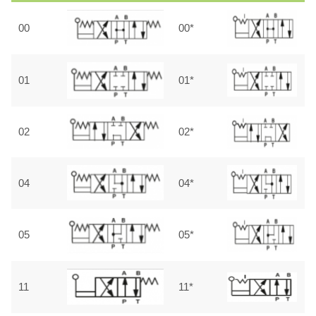
00
00*
01
01*
02
02*
04
04*
05
05*
11
11*