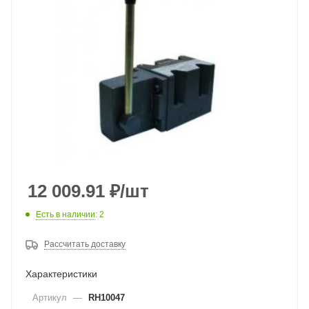
12 009.91
₽
/шт
Есть в наличии
: 2
Рассчитать доставку
Характеристики
Артикул
—
RH10047