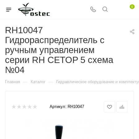
0
RH10047
Гидрораспределитель с
ручным управлением
серии RH CETOP 5 схема
№04
—
—
Главная
Каталог
Гидравлическое оборудование и комплект
Артикул:
RH10047