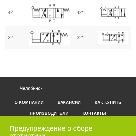
42
42*
32
32*
Челябинск
О КОМПАНИИ
ВАКАНСИИ
КАК КУПИТЬ
ПРОИЗВОДИТЕЛИ
КОНТАКТЫ
PDF КАТАЛОГ ПРОДУКЦИИ
Предупреждение о сборе
ПОДОБРАТЬ АНАЛОГ
КАРТА САЙТА