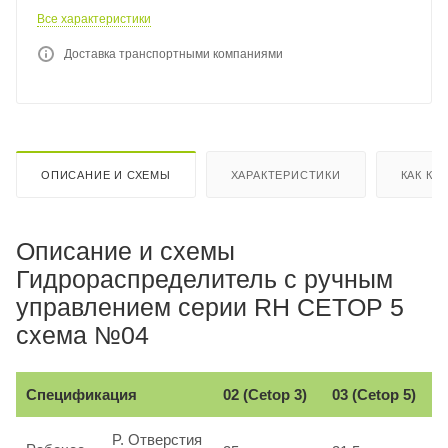
Все характеристики
Доставка транспортными компаниями
ОПИСАНИЕ И СХЕМЫ
ХАРАКТЕРИСТИКИ
КАК КУ
Описание и схемы
Гидрораспределитель с ручным
управлением серии RH CETOP 5
схема №04
Спецификация
02 (Cetop 3)
03 (Cetop 5)
P. Отверстия