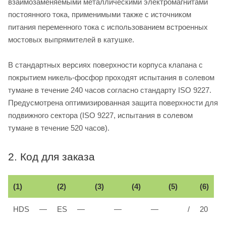
взаимозаменяемыми металлическими электромагнитами
постоянного тока, применимыми также с источником
питания переменного тока с использованием встроенных
мостовых выпрямителей в катушке.
В стандартных версиях поверхности корпуса клапана с
покрытием никель-фосфор проходят испытания в солевом
тумане в течение 240 часов согласно стандарту ISO 9227.
Предусмотрена оптимизированная защита поверхности для
подвижного сектора (ISO 9227, испытания в солевом
тумане в течение 520 часов).
2. Код для заказа
(1)
(2)
(3)
(4)
(5)
(6)
HDS
—
ES
—
—
—
/
20