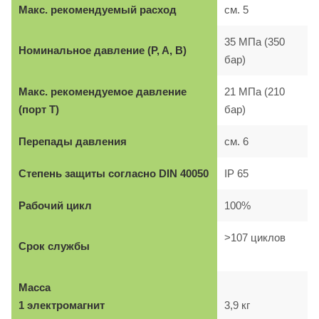
Макс. рекомендуемый расход
см. 5
35 МПа (350
Номинальное давление (P, A, B)
бар)
Макс. рекомендуемое давление
21 МПа (210
(порт T)
бар)
Перепады давления
см. 6
Степень защиты согласно DIN 40050
IP 65
Рабочий цикл
100%
>107 циклов
Срок службы
Масса
1 электромагнит
3,9 кг