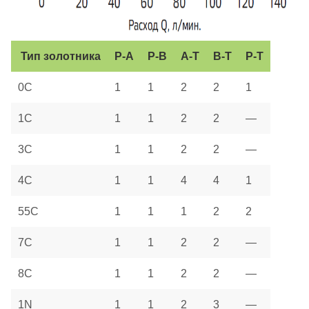
Тип золотника
P-A
P-B
A-T
B-T
P-T
0C
1
1
2
2
1
1C
1
1
2
2
—
3C
1
1
2
2
—
4C
1
1
4
4
1
55C
1
1
1
2
2
7C
1
1
2
2
—
8C
1
1
2
2
—
1N
1
1
2
3
—