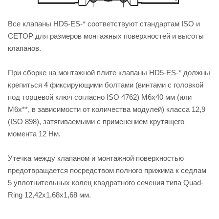
Все клапаны HD5-ES-* соответствуют стандартам ISO и
CETOP для размеров монтажных поверхностей и высоты
клапанов.
При сборке на монтажной плите клапаны HD5-ES-* должны
крепиться 4 фиксирующими болтами (винтами с головкой
под торцевой ключ согласно ISO 4762) M6х40 мм (или
M6х**, в зависимости от количества модулей) класса 12,9
(ISO 898), затягиваемыми с применением крутящего
момента 12 Нм.
Утечка между клапаном и монтажной поверхностью
предотвращается посредством полного прижима к седлам
5 уплотнительных колец квадратного сечения типа Quad-
Ring 12,42х1,68х1,68 мм.