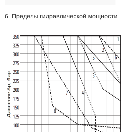
6. Пределы гидравлической мощности