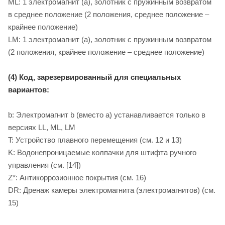
ML: 1 электромагнит (a), золотник с пружинным возвратом
в среднее положение (2 положения, среднее положение –
крайнее положение)
LM: 1 электромагнит (a), золотник с пружинным возвратом
(2 положения, крайнее положение – среднее положение)
(4) Код, зарезервированный для специальных
вариантов:
b: Электромагнит b (вместо a) устанавливается только в
версиях LL, ML, LM
T: Устройство плавного перемещения (см. 12 и 13)
K: Водонепроницаемые колпачки для штифта ручного
управления (см. [14])
Z*: Антикоррозионное покрытия (см. 16)
DR: Дренаж камеры электромагнита (электромагнитов) (см.
15)