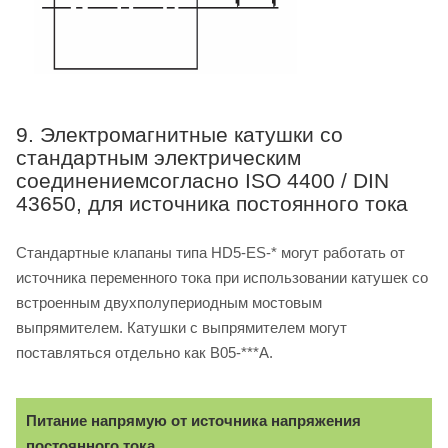
9. Электромагнитные катушки со
стандартным электрическим
соединениемсогласно ISO 4400 / DIN
43650, для источника постоянного тока
Стандартные клапаны типа HD5-ES-* могут работать от
источника переменного тока при использовании катушек со
встроенным двухполупериодным мостовым
выпрямителем. Катушки с выпрямителем могут
поставляться отдельно как B05-***A.
Питание напрямую от источника напряжения
постоянного тока