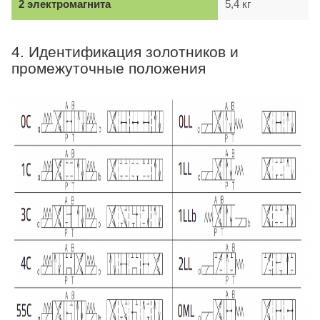
2 электромагнита
5,4 кг
4. Идентификация золотников и
промежуточные положения