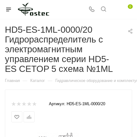
0
HD5-ES-1ML-0000/20
Гидрораспределитель с
электромагнитным
управлением серии HD5-
ES CETOP 5 схема №1ML
—
—
Главная
Каталог
Гидравлическое оборудование и комплект
Артикул:
HD5-ES-1ML-0000/20