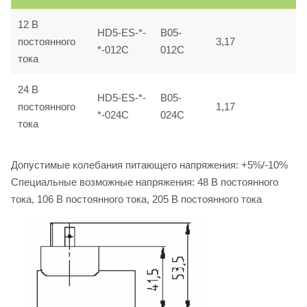
12 B
HD5-ES-*-
B05-
постоянного
3,17
*-012C
012C
тока
24 B
HD5-ES-*-
B05-
постоянного
1,17
*-024C
024C
тока
Допустимые колебания питающего напряжения: +5%/-10%
Специальные возможные напряжения: 48 B постоянного
тока, 106 B постоянного тока, 205 B постоянного тока