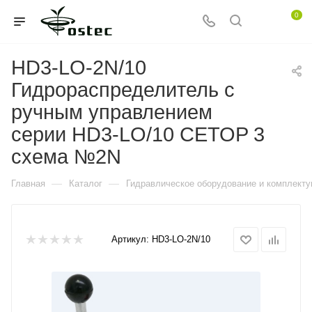
0
HD3-LO-2N/10
Гидрораспределитель с
ручным управлением
серии HD3-LO/10 CETOP 3
схема №2N
—
—
Главная
Каталог
Гидравлическое оборудование и комплект
Артикул:
HD3-LO-2N/10