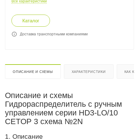
Все характеристики
Каталог
Доставка транспортными компаниями
ОПИСАНИЕ И СХЕМЫ
ХАРАКТЕРИСТИКИ
КАК КУ
Описание и схемы
Гидрораспределитель с ручным
управлением серии HD3-LO/10
CETOP 3 схема №2N
1. Описание