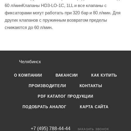
60 л/минКлапаны HD3-LO-1C, 1LL и все клапаны с
фиксаторами могут работать при 320 бар и 80 л/мин. Для
других клапанов с пружинным возвратом пределы
снижаются до 60 л/мин.
Челябинск
О КОМПАНИИ
ВАКАНСИИ
КАК КУПИТЬ
ПРОИЗВОДИТЕЛИ
КОНТАКТЫ
PDF КАТАЛОГ ПРОДУКЦИИ
ПОДОБРАТЬ АНАЛОГ
КАРТА САЙТА
+7 (495) 788-44-44
ЗАКАЗАТЬ ЗВОНОК