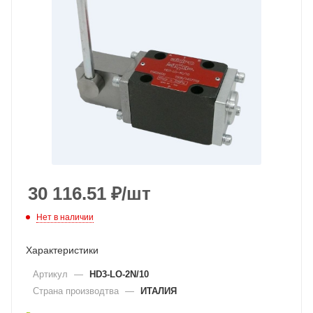
30 116.51
₽
/шт
Нет в наличии
Характеристики
Артикул
—
HD3-LO-2N/10
Страна производтва
—
ИТАЛИЯ