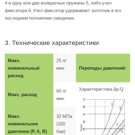
4 и одну или две возвратные пружины 5, либо узел
фиксатора 6. Узел фиксатор удерживает золотник в его
последнем положении смещения.
3. Технические характеристики
Макс.
25 л/
номинальный
мин
Перепады давлений:
расход
Характеристики ∆p-Q
60 л/
Макс. расход
мин
Макс.
32 МПа
номинальное
(320
давление (P, A, B)
бар)