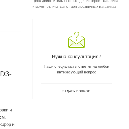
Цена действительна только для интернет-магазина
и может отличаться от цен в розничных магазинах
Нужна консультация?
Наши специалисты ответят на любой
HD3-
интересующий вопрос
ЗАДАТЬ ВОПРОС
овки и
см.
осфор и