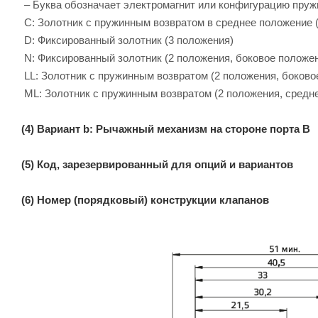
– Буква обозначает электромагнит или конфигурацию пру
C: Золотник с пружинным возвратом в среднее положение 
D: Фиксированный золотник (3 положения)
N: Фиксированный золотник (2 положения, боковое положе
LL: Золотник с пружинным возвратом (2 положения, боково
ML: Золотник с пружинным возвратом (2 положения, средн
(4) Вариант b: Рычажный механизм на стороне порта B
(5) Код, зарезервированный для опций и вариантов
(6) Номер (порядковый) конструкции клапанов