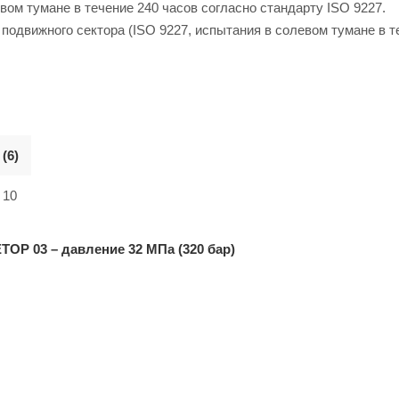
ом тумане в течение 240 часов согласно стандарту ISO 9227.
одвижного сектора (ISO 9227, испытания в солевом тумане в т
(6)
10
OP 03 – давление 32 МПа (320 бар)