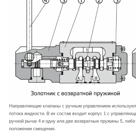
Направляющие клапаны с ручным управлением используются
потока жидкости. В их состав входит корпус 1 с управляю
ручной рычаг 4 и одну или две возвратные пружины 5, либо
положении смещения.