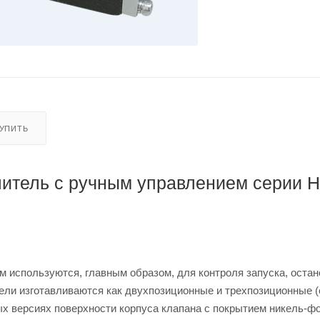
КУПИТЬ
итель с ручным управлением серии 
используются, главным образом, для контроля запуска, остан
ли изготавливаются как двухпозиционные и трехпозиционные (
х версиях поверхности корпуса клапана с покрытием никель-ф