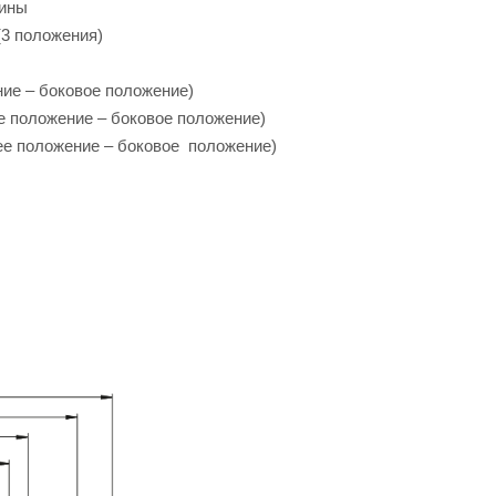
жины
(3 положения)
ние – боковое положение)
е положение – боковое положение)
ее положение – боковое положение)