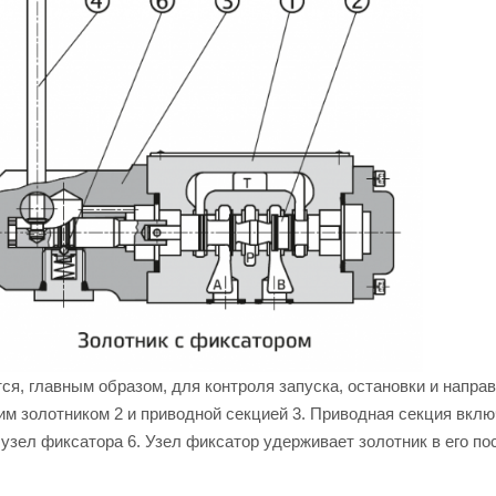
, главным образом, для контроля запуска, остановки и напра
щим золотником 2 и приводной секцией 3. Приводная секция вкл
 узел фиксатора 6. Узел фиксатор удерживает золотник в его п