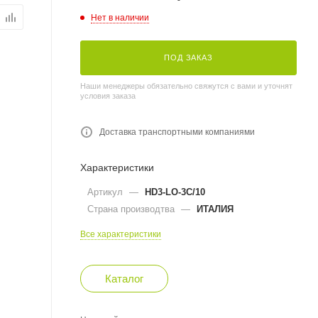
Нет в наличии
ПОД ЗАКАЗ
Наши менеджеры обязательно свяжутся с вами и уточнят
условия заказа
Доставка транспортными компаниями
Характеристики
Артикул
—
HD3-LO-3C/10
Страна производтва
—
ИТАЛИЯ
Все характеристики
Каталог