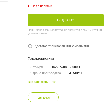
Нет в наличии
ПОД ЗАКАЗ
Наши менеджеры обязательно свяжутся с вами и уточнят
условия заказа
Доставка транспортными компаниями
Характеристики
Артикул
—
HD2-ES-8ML-0000/11
Страна производтва
—
ИТАЛИЯ
Все характеристики
Каталог