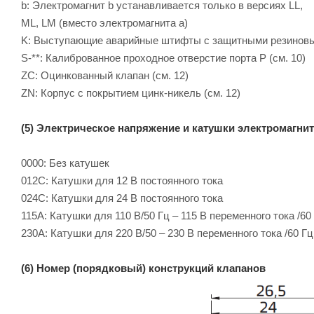
b: Электромагнит b устанавливается только в версиях LL,
ML, LM (вместо электромагнита a)
K: Выступающие аварийные штифты с защитными резиновым
S-**: Калиброванное проходное отверстие порта P (см. 10)
ZC: Оцинкованный клапан (см. 12)
ZN: Корпус с покрытием цинк-никель (см. 12)
(5) Электрическое напряжение и катушки электромагнит
0000: Без катушек
012C: Катушки для 12 B постоянного тока
024C: Катушки для 24 B постоянного тока
115A: Катушки для 110 B/50 Гц – 115 B переменного тока /60
230A: Катушки для 220 B/50 – 230 B переменного тока /60 Гц
(6) Номер (порядковый) конструкций клапанов