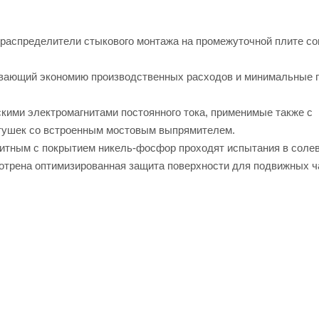
аспределители стыкового монтажа на промежуточной плите со
чивающий экономию производственных расходов и минимальные
ими электромагнитами постоянного тока, применимые также с
атушек со встроенным мостовым выпрямителем.
щитным с покрытием никель-фосфор проходят испытания в соле
мотрена оптимизированная защита поверхности для подвижных ч