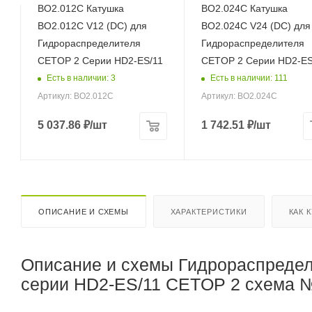
BO2.012C Катушка
BO2.024C Катушка
BO2.012C V12 (DC) для
BO2.024C V24 (DC) для
Гидрораспределителя
Гидрораспределителя
CETOP 2 Серии HD2-ES/11
CETOP 2 Серии HD2-ES
Есть в наличии: 3
Есть в наличии: 111
Артикул: BO2.012C
Артикул: BO2.024C
5 037.86
₽
/шт
1 742.51
₽
/шт
ОПИСАНИЕ И СХЕМЫ
ХАРАКТЕРИСТИКИ
КАК 
Описание и схемы Гидрораспредел
серии HD2-ES/11 CETOP 2 схема