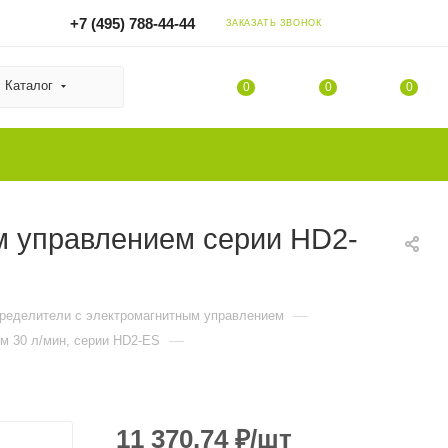
+7 (495) 788-44-44
ЗАКАЗАТЬ ЗВОНОК
Каталог
0
0
0
м управлением серии HD2-
—
пределители с электромагнитным управлением
—
м 30 л/мин, серии HD2-ES
11 370.74
₽
/шт