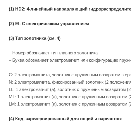
(1) HD2: 4-линейный направляющий гидрораспределит
(2) EI: С электрическим управлением
(3) Тип золотника (см. 4)
– Номер обозначает тип главного золотника
– Буква обозначает электромагнит или конфигурацию пруж
C: 2 электромагнита, золотник с пружинным возвратом в ср
N: 2 электромагнита, фиксированный золотник (2 положения
LL: 1 электромагнит (a), золотник с пружинным возвратом 
ML: 1 электромагнит (a), золотник с пружинным возвратом 
LM: 1 электромагнит (a), золотник с пружинным возвратом 
(4) Код, зарезервированный для опций и вариантов: