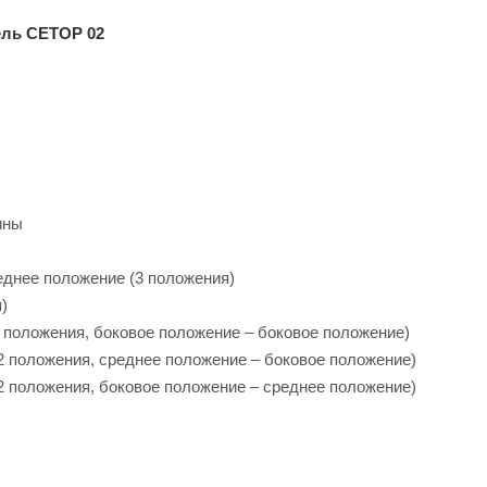
ель CETOP 02
ины
еднее положение (3 положения)
)
(2 положения, боковое положение – боковое положение)
(2 положения, среднее положение – боковое положение)
(2 положения, боковое положение – среднее положение)