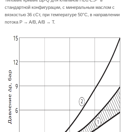
стандартной конфигурации, с минеральным маслом с
вязкостью 36 сСт, при температуре 50°C, в направлении
потока P → A/B, A/B → T.