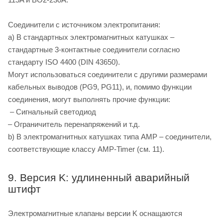
Соединители с источником электропитания:
a) В стандартных электромагнитных катушках –
стандартные 3-контактные соединители согласно
стандарту ISO 4400 (DIN 43650).
Могут использоваться соединители с другими размерами
кабельных выводов (PG9, PG11), и, помимо функции
соединения, могут выполнять прочие функции:
– Сигнальный светодиод
– Ограничитель перенапряжений и т.д.
b) В электромагнитных катушках типа AMP – соединители,
соответствующие классу AMP-Timer (см. 11).
9. Версия K: удлиненный аварийный
штифт
Электромагнитные клапаны версии K оснащаются