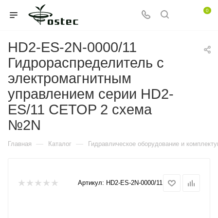
0
HD2-ES-2N-0000/11
Гидрораспределитель с
электромагнитным
управлением серии HD2-
ES/11 CETOP 2 схема
№2N
—
—
Главная
Каталог
Гидравлическое оборудование и комплект
Артикул:
HD2-ES-2N-0000/11