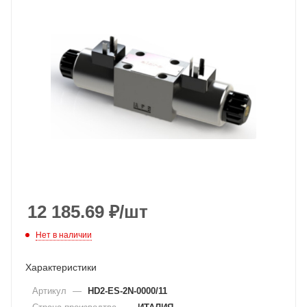
12 185.69
₽
/шт
Нет в наличии
Характеристики
Артикул
—
HD2-ES-2N-0000/11