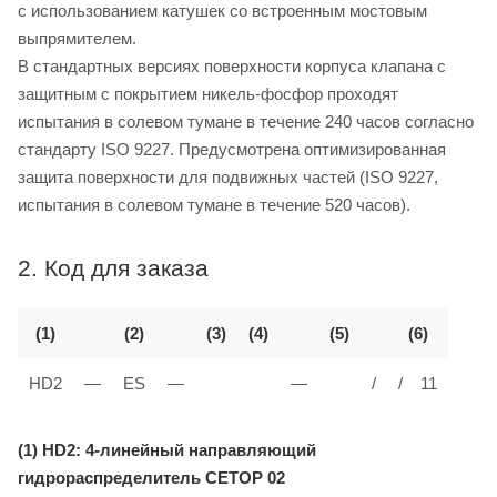
с использованием катушек со встроенным мостовым
выпрямителем.
В стандартных версиях поверхности корпуса клапана с
защитным с покрытием никель-фосфор проходят
испытания в солевом тумане в течение 240 часов согласно
стандарту ISO 9227. Предусмотрена оптимизированная
защита поверхности для подвижных частей (ISO 9227,
испытания в солевом тумане в течение 520 часов).
2. Код для заказа
(1)
(2)
(3)
(4)
(5)
(6)
HD2
—
ES
—
—
/
/ 11
(1) HD2: 4-линейный направляющий
гидрораспределитель CETOP 02