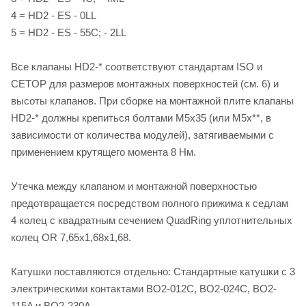
4 = HD2 - ES - 0LL
5 = HD2 - ES - 55C; - 2LL
Все клапаны HD2-* соответствуют стандартам ISO и
CETOP для размеров монтажных поверхностей (см. 6) и
высоты клапанов. При сборке на монтажной плите клапаны
HD2-* должны крепиться болтами M5х35 (или M5х**, в
зависимости от количества модулей), затягиваемыми с
применением крутящего момента 8 Нм.
Утечка между клапаном и монтажной поверхностью
предотвращается посредством полного прижима к седлам
4 колец с квадратным сечением QuadRing уплотнительных
колец OR 7,65х1,68х1,68.
Катушки поставляются отдельно: Стандартные катушки с 3
электрическими контактами BO2-012C, BO2-024C, BO2-
115A и BO2-230A.