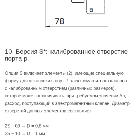
10. Версия S*: калиброванное отверстие
порта p
Опция S включает элементы (2), имеющие специальную
форму для установки в порт P электромагнитного клапана
с калиброванным отверстием (различных размеров),
которое может ограничивать, при требуемом значении Δp,
расход, поступающий в электромагнитный клапан. Диаметр
отверстий данных элементов составляет:
2S – 08 → D = 0,8 мм
2S – 10 → D = 1 мм