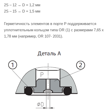
2S – 12 → D = 1,2 мм
2S – 15 → D = 1,5 мм
Герметичность элементов в порте P поддерживается
уплотнительным кольцом типа OR (1) с размерами 7,65 х
1,78 мм (например, OR 107- 2031).