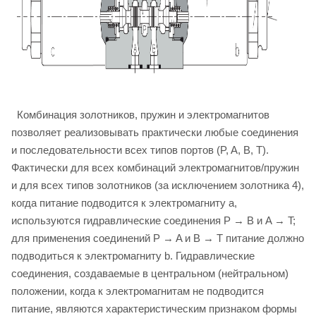
Комбинация золотников, пружин и электромагнитов
позволяет реализовывать практически любые соединения
и последовательности всех типов портов (P, A, B, T).
Фактически для всех комбинаций электромагнитов/пружин
и для всех типов золотников (за исключением золотника 4),
когда питание подводится к электромагниту a,
используются гидравлические соединения P → B и A → T;
для применения соединений P → A и B → T питание должно
подводиться к электромагниту b. Гидравлические
соединения, создаваемые в центральном (нейтральном)
положении, когда к электромагнитам не подводится
питание, являются характеристическим признаком формы