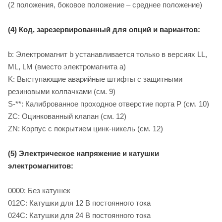
(2 положения, боковое положение – среднее положение)
(4) Код, зарезервированный для опций и вариантов:
b: Электромагнит b устанавливается только в версиях LL,
ML, LM (вместо электромагнита a)
K: Выступающие аварийные штифты с защитными
резиновыми колпачками (см. 9)
S-**: Калиброванное проходное отверстие порта P (см. 10)
ZC: Оцинкованный клапан (см. 12)
ZN: Корпус с покрытием цинк-никель (см. 12)
(5) Электрическое напряжение и катушки
электромагнитов:
0000: Без катушек
012C: Катушки для 12 B постоянного тока
024C: Катушки для 24 B постоянного тока