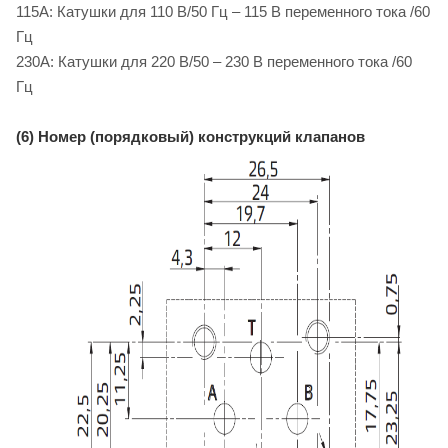
115A: Катушки для 110 B/50 Гц – 115 B переменного тока /60
Гц
230A: Катушки для 220 B/50 – 230 B переменного тока /60
Гц
(6) Номер (порядковый) конструкций клапанов