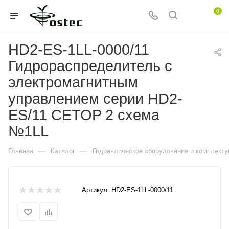
0
HD2-ES-1LL-0000/11
Гидрораспределитель с
электромагнитным
управлением серии HD2-
ES/11 CETOP 2 схема
№1LL
—
—
Главная
Каталог
Гидравлическое оборудование и комплект
Артикул:
HD2-ES-1LL-0000/11