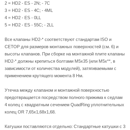
2 = HD2 - ES - 2N; - 7C
3 = HD2 - ES - 4C; - 4ML
4 = HD2 - ES - 0LL
5 = HD2 - ES - 55C; - 2LL
Все клапаны HD2-* соответствуют стандартам ISO и
CETOP для размеров монтажных поверхностей (см. 6) и
высоты клапанов. При сборке на монтажной плите клапаны
HD2-* должны крепиться болтами M5х35 (или M5х**, в
зависимости от количества модулей), затягиваемыми с
применением крутящего момента 8 Нм.
Утечка между клапаном и монтажной поверхностью
предотвращается посредством полного прижима к седлам
4 колец с квадратным сечением QuadRing уплотнительных
колец OR 7,65х1,68х1,68.
Катушки поставляются отдельно: Стандартные катушки с 3