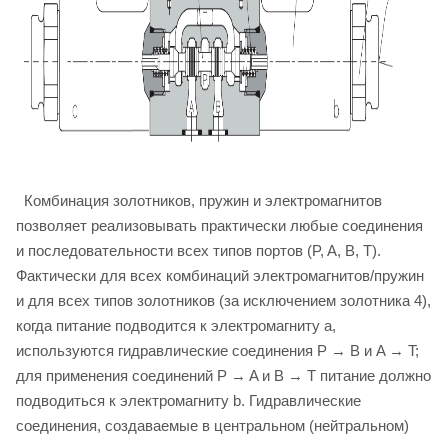
Комбинация золотников, пружин и электромагнитов
позволяет реализовывать практически любые соединения
и последовательности всех типов портов (P, A, B, T).
Фактически для всех комбинаций электромагнитов/пружин
и для всех типов золотников (за исключением золотника 4),
когда питание подводится к электромагниту a,
используются гидравлические соединения P → B и A → T;
для применения соединений P → A и B → T питание должно
подводиться к электромагниту b. Гидравлические
соединения, создаваемые в центральном (нейтральном)