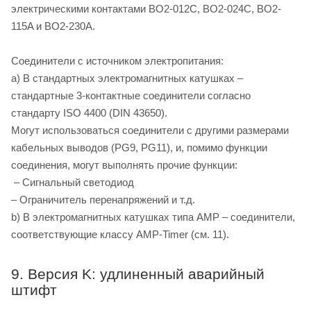
электрическими контактами BO2-012C, BO2-024C, BO2-
115A и BO2-230A.
Соединители с источником электропитания:
a) В стандартных электромагнитных катушках –
стандартные 3-контактные соединители согласно
стандарту ISO 4400 (DIN 43650).
Могут использоваться соединители с другими размерами
кабельных выводов (PG9, PG11), и, помимо функции
соединения, могут выполнять прочие функции:
– Сигнальный светодиод
– Ограничитель перенапряжений и т.д.
b) В электромагнитных катушках типа AMP – соединители,
соответствующие классу AMP-Timer (см. 11).
9. Версия K: удлиненный аварийный
штифт