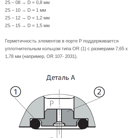
2S – 08 → D = 0,8 мм
2S – 10 → D = 1 мм
2S – 12 → D = 1,2 мм
2S – 15 → D = 1,5 мм
Герметичность элементов в порте P поддерживается
уплотнительным кольцом типа OR (1) с размерами 7,65 х
1,78 мм (например, OR 107- 2031).