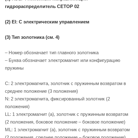
гидрораспределитель CETOP 02
(2) EI: С электрическим управлением
(3) Тип золотника (см. 4)
– Номер обозначает тип главного золотника
– Буква обозначает электромагнит или конфигурацию
пружины
C: 2 электромагнита, золотник с пружинным возвратом в
среднее положение (3 положения)
N: 2 электромагнита, фиксированный золотник (2
положения)
LL: 1 электромагнит (a), золотник с пружинным возвратом
(2 положения, боковое положение – боковое положение)
ML: 1 электромагнит (a), золотник с пружинным возвратом
(2 положения, среднее положение – боковое положение)