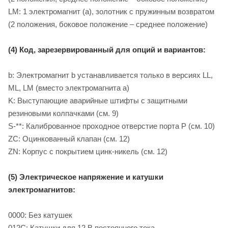
LM: 1 электромагнит (a), золотник с пружинным возвратом
(2 положения, боковое положение – среднее положение)
(4) Код, зарезервированный для опций и вариантов:
b: Электромагнит b устанавливается только в версиях LL,
ML, LM (вместо электромагнита a)
K: Выступающие аварийные штифты с защитными
резиновыми колпачками (см. 9)
S-**: Калиброванное проходное отверстие порта P (см. 10)
ZC: Оцинкованный клапан (см. 12)
ZN: Корпус с покрытием цинк-никель (см. 12)
(5) Электрическое напряжение и катушки
электромагнитов:
0000: Без катушек
012C: Катушки для 12 B постоянного тока