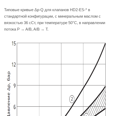
Типовые кривые Δp-Q для клапанов HD2-ES-* в
стандартной конфигурации, с минеральным маслом с
вязкостью 36 сСт, при температуре 50°C, в направлении
потока P → A/B, A/B → T.