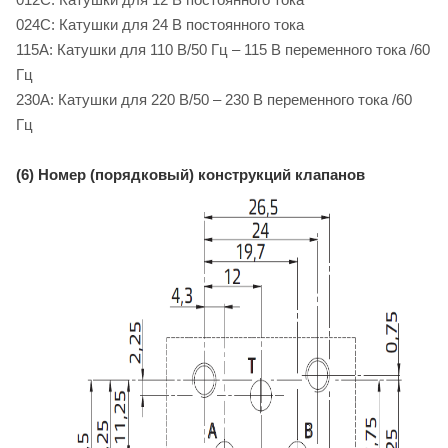
024C: Катушки для 24 B постоянного тока
115A: Катушки для 110 B/50 Гц – 115 B переменного тока /60
Гц
230A: Катушки для 220 B/50 – 230 B переменного тока /60
Гц
(6) Номер (порядковый) конструкций клапанов