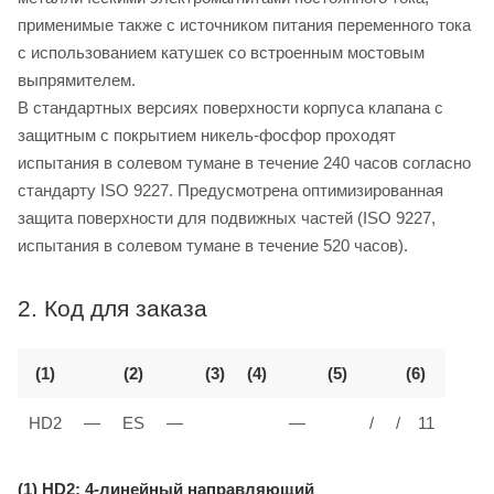
применимые также с источником питания переменного тока
с использованием катушек со встроенным мостовым
выпрямителем.
В стандартных версиях поверхности корпуса клапана с
защитным с покрытием никель-фосфор проходят
испытания в солевом тумане в течение 240 часов согласно
стандарту ISO 9227. Предусмотрена оптимизированная
защита поверхности для подвижных частей (ISO 9227,
испытания в солевом тумане в течение 520 часов).
2. Код для заказа
(1)
(2)
(3)
(4)
(5)
(6)
HD2
—
ES
—
—
/
/ 11
(1) HD2: 4-линейный направляющий