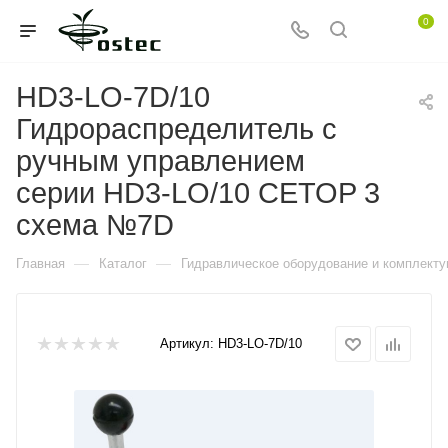
0
HD3-LO-7D/10
Гидрораспределитель с
ручным управлением
серии HD3-LO/10 CETOP 3
схема №7D
—
—
Главная
Каталог
Гидравлическое оборудование и комплект
Артикул:
HD3-LO-7D/10