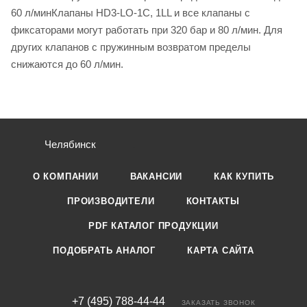
60 л/минКлапаны HD3-LO-1C, 1LL и все клапаны с
фиксаторами могут работать при 320 бар и 80 л/мин. Для
других клапанов с пружинным возвратом пределы
снижаются до 60 л/мин.
Челябинск
О КОМПАНИИ
ВАКАНСИИ
КАК КУПИТЬ
ПРОИЗВОДИТЕЛИ
КОНТАКТЫ
PDF КАТАЛОГ ПРОДУКЦИИ
ПОДОБРАТЬ АНАЛОГ
КАРТА САЙТА
+7 (495) 788-44-44
ЗАКАЗАТЬ ЗВОНОК