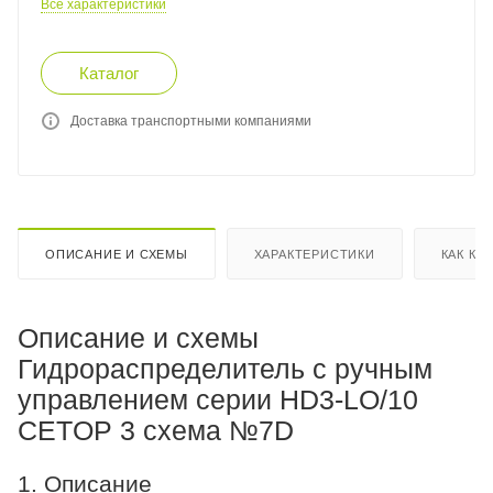
Все характеристики
Каталог
Доставка транспортными компаниями
ОПИСАНИЕ И СХЕМЫ
ХАРАКТЕРИСТИКИ
КАК КУ
Описание и схемы
Гидрораспределитель с ручным
управлением серии HD3-LO/10
CETOP 3 схема №7D
1. Описание