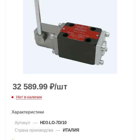
32 589.99
₽
/шт
Нет в наличии
Характеристики
Артикул
—
HD3-LO-7D/10
Страна производтва
—
ИТАЛИЯ