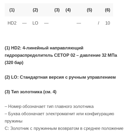
(1)
(2)
(3)
(4)
(5)
(6)
HD2
—
LO
—
—
/
10
(1) HD2: 4-линейный направляющий
гидрораспределитель CETOP 02 – давление 32 МПа
(320 бар)
(2) LO: Стандартная версия с ручным управлением
(3) Тип золотника (см. 4)
– Номер обозначает тип главного золотника
– Буква обозначает электромагнит или конфигурацию
пружины
C: Золотник с пружинным возвратом в среднее положение