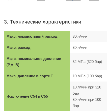
3. Технические характеристики
Макс. номинальный расход
30 л/мин
Макс. расход
30 л/мин
Макс. номинальное давление
32 МПа (320 бар)
(P,A, B)
Макс. давление в порте T
10 МПа (100 бар)
10 л/мин при 320
бар
Исключение C54 и C55
30 л/мин при 100
бар