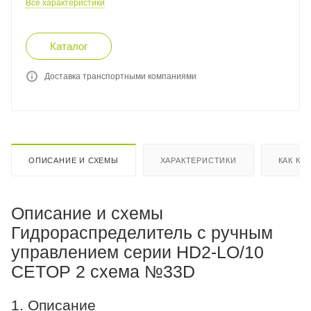
Все характеристики
Каталог
Доставка транспортными компаниями
ОПИСАНИЕ И СХЕМЫ
ХАРАКТЕРИСТИКИ
КАК КУ
Описание и схемы
Гидрораспределитель с ручным
управлением серии HD2-LO/10
CETOP 2 схема №33D
1. Описание