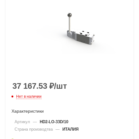
37 167.53
₽
/шт
Нет в наличии
Характеристики
Артикул
—
HD2-LO-33D/10
Страна производтва
—
ИТАЛИЯ