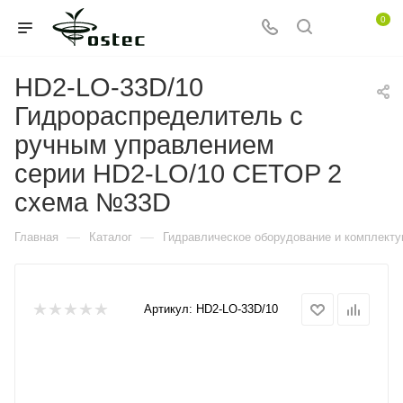
0
HD2-LO-33D/10
Гидрораспределитель с
ручным управлением
серии HD2-LO/10 CETOP 2
схема №33D
—
—
Главная
Каталог
Гидравлическое оборудование и комплект
Артикул:
HD2-LO-33D/10