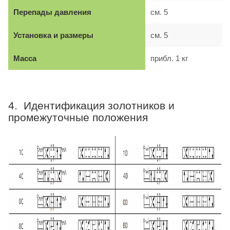
Перепады давления
см. 5
Установка и размеры
см. 5
Масса
прибл. 1 кг
4. Идентификация золотников и
промежуточные положения