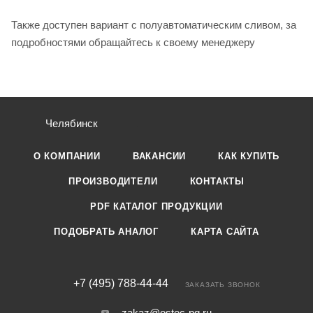
Также доступен вариант с полуавтоматическим сливом, за
подробностями обращайтесь к своему менеджеру
Челябинск
О КОМПАНИИ
ВАКАНСИИ
КАК КУПИТЬ
ПРОИЗВОДИТЕЛИ
КОНТАКТЫ
PDF КАТАЛОГ ПРОДУКЦИИ
ПОДОБРАТЬ АНАЛОГ
КАРТА САЙТА
+7 (495) 788-44-44
ЗАКАЗАТЬ ЗВОНОК
zakaz@ostec-pg.ru