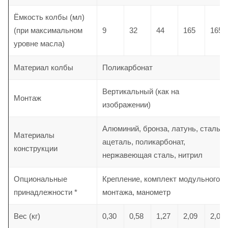
Ёмкость колбы (мл)
(при максимальном
9
32
44
165
165
уровне масла)
Материал колбы
Поликарбонат
Вертикальный (как на
Монтаж
изображении)
Алюминий, бронза, латунь, сталь,
Материалы
ацеталь, поликарбонат,
конструкции
нержавеющая сталь, нитрил
Опциональные
Крепление, комплект модульного
принадлежности *
монтажа, манометр
Вес (кг)
0,30
0,58
1,27
2,09
2,05