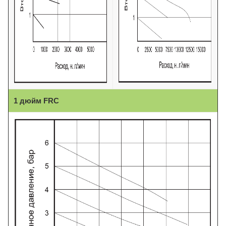
1 дюйм FRC