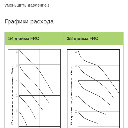
уменьшить давление.)
Графики расхода
1/4 дюйма FRC
3/8 дюйма FRC