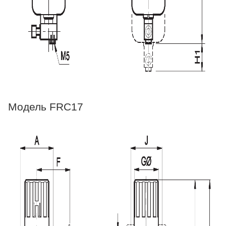
Модель FRC17