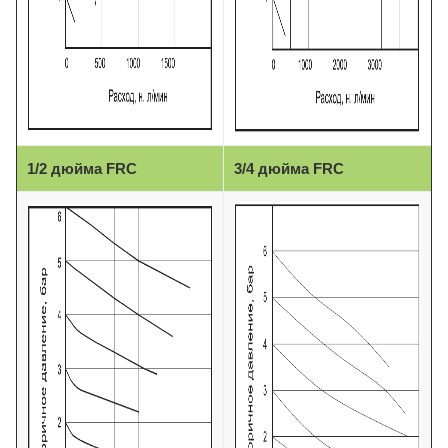
1/2 дюйма FRC
3/4 дюйма FRC