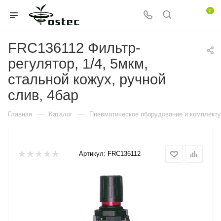
0
FRC136112 Фильтр-
регулятор, 1/4, 5мкм,
стальной кожух, ручной
слив, 4бар
—
—
Главная
Каталог
Пневматическое оборудование и комплект
Артикул:
FRC136112