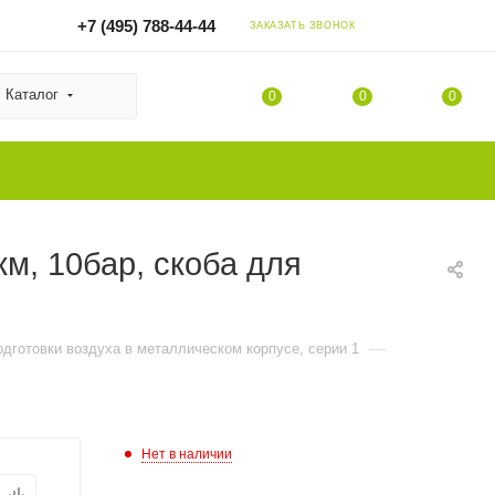
+7 (495) 788-44-44
ЗАКАЗАТЬ ЗВОНОК
Каталог
0
0
0
м, 10бар, скоба для
—
одготовки воздуха в металлическом корпусе, серии 1
Нет в наличии