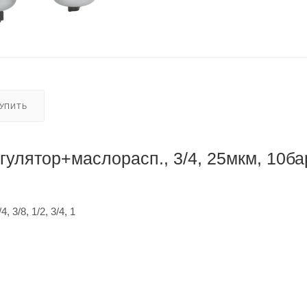
КУПИТЬ
улятор+маслорасп., 3/4, 25мкм, 10ба
/8, 1/2, 3/4, 1