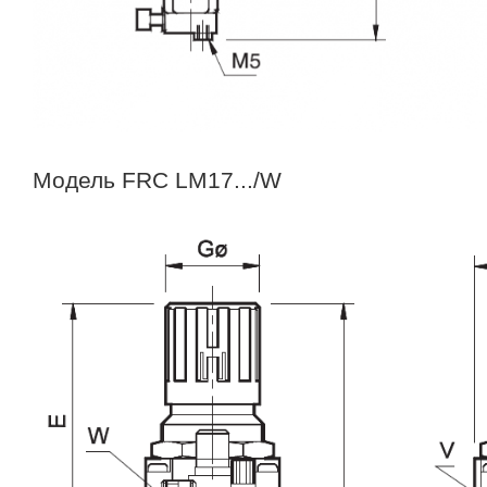
Модель FRC LM17.../W