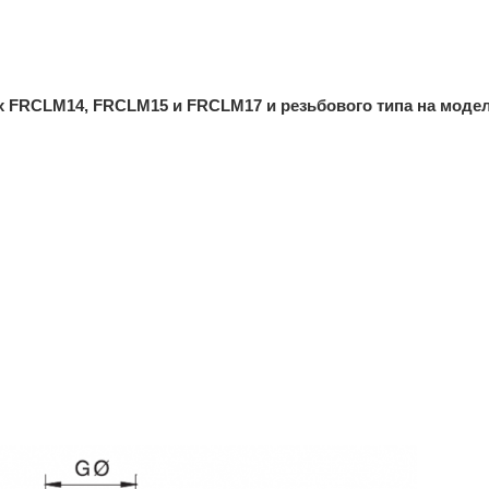
х FRCLM14, FRCLM15 и FRCLM17 и резьбового типа на моде