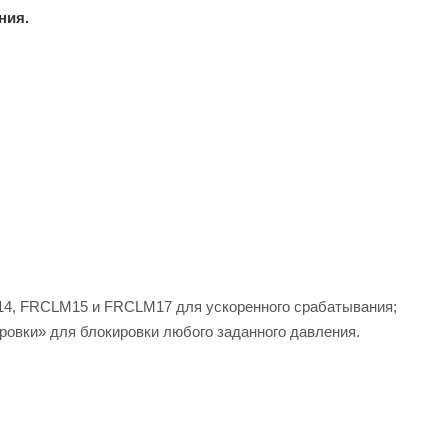
ния.
M14, FRCLM15 и FRCLM17 для ускоренного срабатывания;
ровки» для блокировки любого заданного давления.