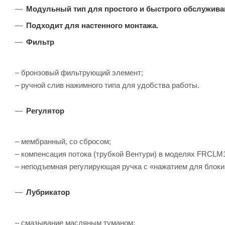
Модульный тип для простого и быстрого обслужива
Подходит для настенного монтажа.
Фильтр
– бронзовый фильтрующий элемент;
– ручной слив нажимного типа для удобства работы.
Регулятор
– мембранный, со сбросом;
– компенсация потока (трубкой Вентури) в моделях FRCL
– неподъемная регулирующая ручка с «нажатием для блоки
Лубрикатор
– смазывание масляным туманом;