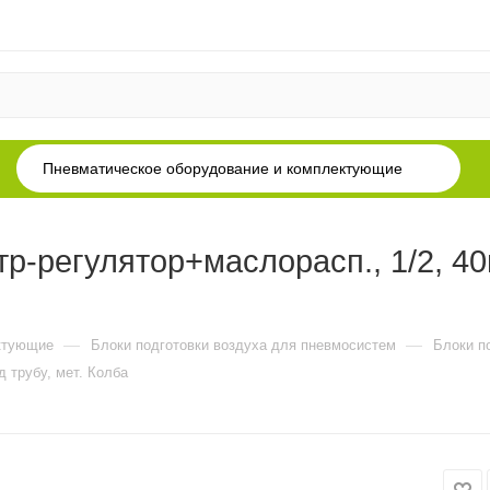
Пневматическое оборудование и комплектующие
регулятор+маслорасп., 1/2, 40м
—
—
ктующие
Блоки подготовки воздуха для пневмосистем
Блоки п
д трубу, мет. Колба