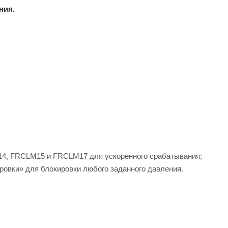
ния.
M14, FRCLM15 и FRCLM17 для ускоренного срабатывания;
ровки» для блокировки любого заданного давления.