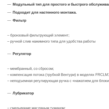
Модульный тип для простого и быстрого обслужива
Подходит для настенного монтажа.
Фильтр
– бронзовый фильтрующий элемент;
– ручной слив нажимного типа для удобства работы
Регулятор
– мембранный, со сбросом;
– компенсация потока (трубкой Вентури) в моделях FRCL
– неподъемная регулирующая ручка с «нажатием для блоки
Лубрикатор
– смазывание масляным туманом;