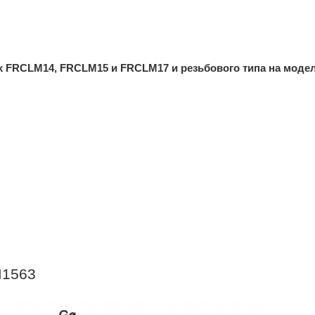
х FRCLM14, FRCLM15 и FRCLM17 и резьбового типа на моде
M1563