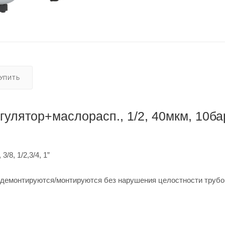
КУПИТЬ
улятор+маслорасп., 1/2, 40мкм, 10ба
8, 1/2,3/4, 1”
 демонтируются/монтируются без нарушения целостности труб