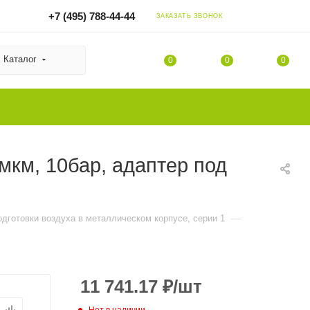
+7 (495) 788-44-44
ЗАКАЗАТЬ ЗВОНОК
Каталог
0
0
0
км, 10бар, адаптер под
—
одготовки воздуха в металлическом корпусе, серии 1
11 741.17
₽
/шт
Нет в наличии