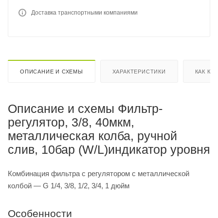
Доставка транспортными компаниями
ОПИСАНИЕ И СХЕМЫ
ХАРАКТЕРИСТИКИ
КАК КУ
Описание и схемы Фильтр-
регулятор, 3/8, 40мкм,
металлическая колба, ручной
слив, 10бар (W/L)индикатор уровня
Комбинация фильтра с регулятором c металлической
колбой — G 1/4, 3/8, 1/2, 3/4, 1 дюйм
Особенности