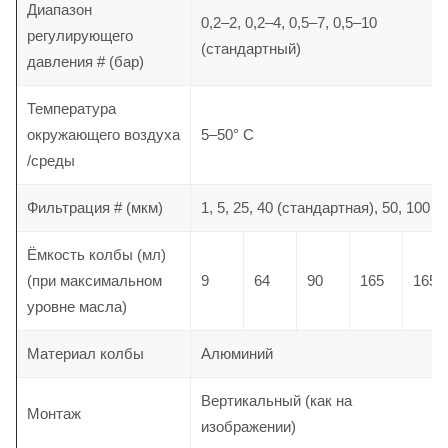
Диапазон
0,2–2, 0,2–4, 0,5–7, 0,5–10
регулирующего
(стандартный)
давления # (бар)
Температура
окружающего
воздуха
5–50° C
/среды
Фильтрация # (мкм)
1, 5, 25, 40 (стандартная), 50, 100
Ёмкость колбы (мл)
(при максимальном
9
64
90
165
165
уровне масла)
Материал колбы
Алюминий
Вертикальный (как на
Монтаж
изображении)