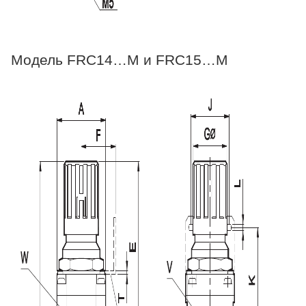
Модель FRC14…M и FRC15…M