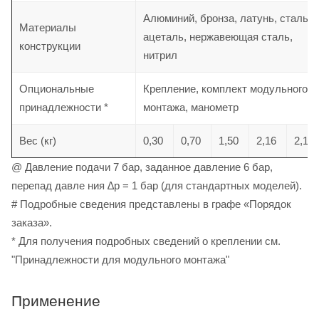
Алюминий, бронза, латунь, сталь,
Материалы
ацеталь, нержавеющая сталь,
конструкции
нитрил
Опциональные
Крепление, комплект модульного
принадлежности *
монтажа, манометр
Вес (кг)
0,30
0,70
1,50
2,16
2,12
@ Давление подачи 7 бар, заданное давление 6 бар,
перепад давле ния ∆p = 1 бар (для стандартных моделей).
# Подробные сведения представлены в графе «Порядок
заказа».
* Для получения подробных сведений о креплении см.
"Принадлежности для модульного монтажа"
Применение