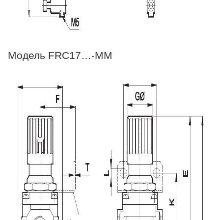
Модель FRC17…-MM