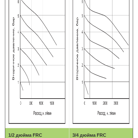
1/2 дюйма FRC
3/4 дюйма FRC