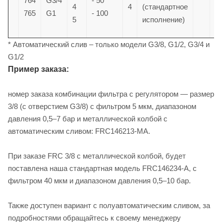
764
G3/4
- 50
4
4
(стандартное
765
G1
- 100
5
исполнение)
* Автоматический слив – только модели G3/8, G1/2, G3/4 и
G1/2
Пример заказа:
номер заказа комбинации фильтра с регулятором — размер
3/8 (с отверстием G3/8) с фильтром 5 мкм, диапазоном
давления 0,5–7 бар и металлической колбой с
автоматическим сливом: FRC146213-MA.
При заказе FRC 3/8 с металлической колбой, будет
поставлена наша стандартная модель FRC146234-A, с
фильтром 40 мкм и диапазоном давления 0,5–10 бар.
Также доступен вариант с полуавтоматическим сливом, за
подробностями обращайтесь к своему менеджеру