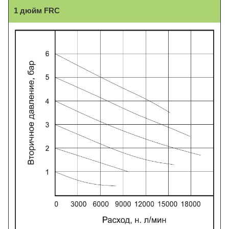
1 дюйм FRC