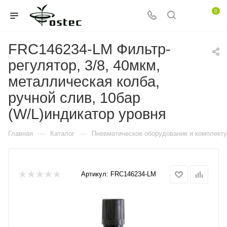
0
FRC146234-LM Фильтр-
регулятор, 3/8, 40мкм,
металлическая колба,
ручной слив, 10бар
(W/L)индикатор уровня
—
—
Главная
Каталог
Пневматическое оборудование и комплект
Артикул:
FRC146234-LM