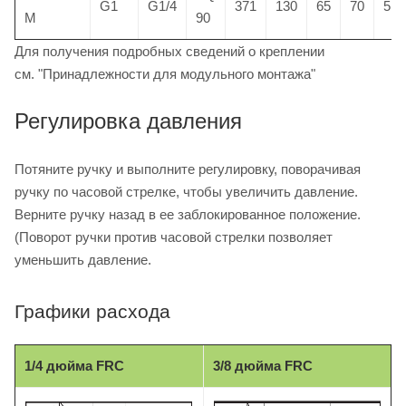
G1
G1/4
371
130
65
70
51
M
90
Для получения подробных сведений о креплении
см. "Принадлежности для модульного монтажа"
Регулировка давления
Потяните ручку и выполните регулировку, поворачивая
ручку по часовой стрелке, чтобы увеличить давление.
Верните ручку назад в ее заблокированное положение.
(Поворот ручки против часовой стрелки позволяет
уменьшить давление.
Графики расхода
1/4 дюйма FRC
3/8 дюйма FRC