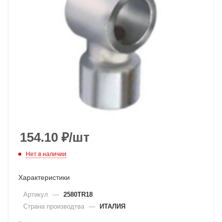
154.10
₽
/шт
Нет в наличии
Характеристики
Артикул
—
2580TR18
Страна производтва
—
ИТАЛИЯ