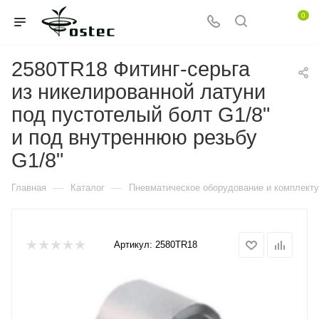
0
2580TR18 Фитинг-серьга
из никелированной латуни
под пустотелый болт G1/8"
и под внутреннюю резьбу
G1/8"
—
—
Главная
Каталог
Пневматическое оборудование и комплект
Артикул:
2580TR18