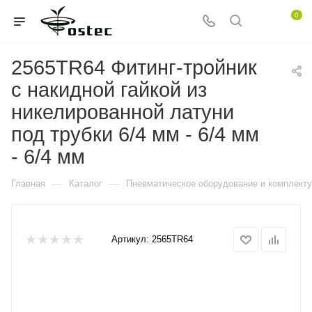
0
2565TR64 Фитинг-тройник
с накидной гайкой из
никелированной латуни
под трубки 6/4 мм - 6/4 мм
- 6/4 мм
—
—
Главная
Каталог
Пневматическое оборудование и комплект
Артикул:
2565TR64