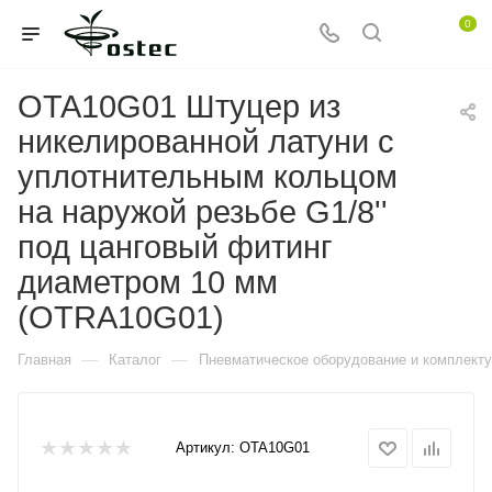
0
OTA10G01 Штуцер из
никелированной латуни с
уплотнительным кольцом
на наружой резьбе G1/8''
под цанговый фитинг
диаметром 10 мм
(OTRA10G01)
—
—
Главная
Каталог
Пневматическое оборудование и комплект
Артикул:
OTA10G01