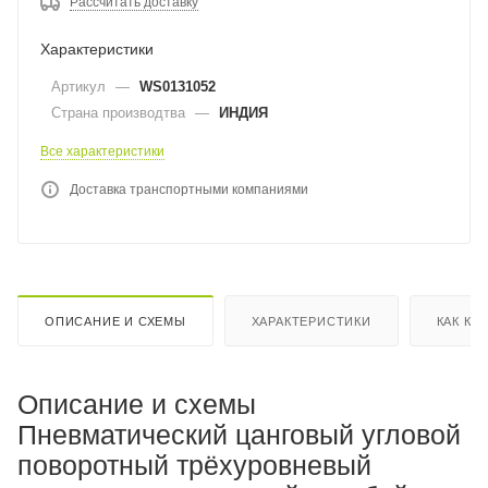
Рассчитать доставку
Характеристики
Артикул
—
WS0131052
Страна производтва
—
ИНДИЯ
Все характеристики
Доставка транспортными компаниями
ОПИСАНИЕ И СХЕМЫ
ХАРАКТЕРИСТИКИ
КАК КУ
Описание и схемы
Пневматический цанговый угловой
поворотный трёхуровневый