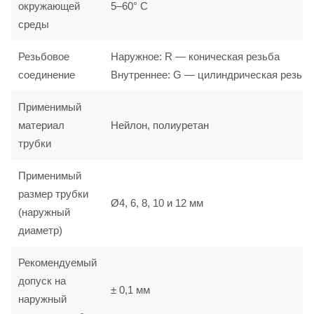
окружающей
5–60° С
среды
Резьбовое
Наружное: R — коническая резьба
соединение
Внутреннее: G — цилиндрическая резьба
Применимый
материал
Нейлон, полиуретан
трубки
Применимый
размер трубки
Ø4, 6, 8, 10 и 12 мм
(наружный
диаметр)
Рекомендуемый
допуск на
± 0,1 мм
наружный