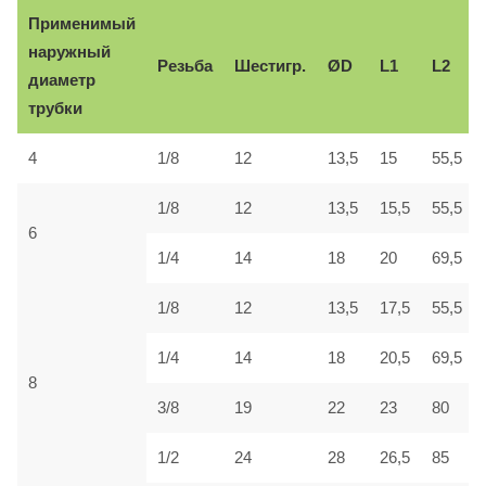
Применимый
наружный
Резьба
Шестигр.
ØD
L1
L2
диаметр
трубки
4
1/8
12
13,5
15
55,5
1/8
12
13,5
15,5
55,5
6
1/4
14
18
20
69,5
1/8
12
13,5
17,5
55,5
1/4
14
18
20,5
69,5
8
3/8
19
22
23
80
1/2
24
28
26,5
85