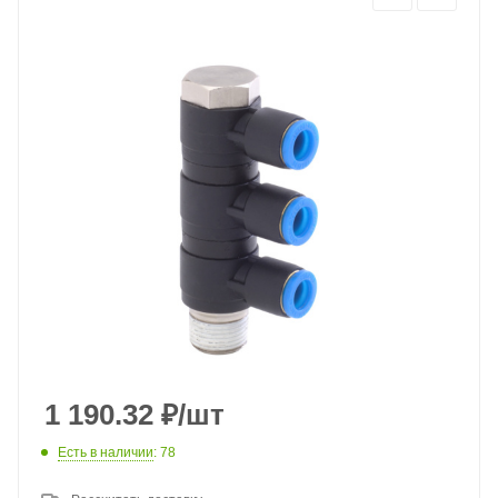
1 190.32
₽
/шт
Есть в наличии
: 78