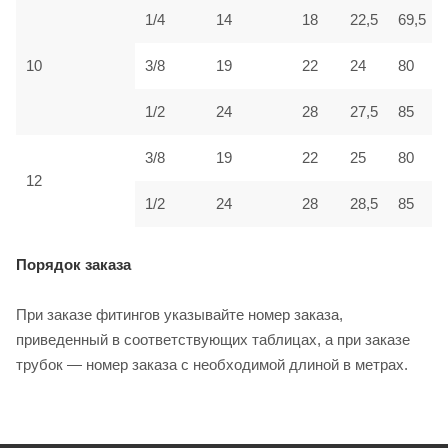
1/4
14
18
22,5
69,5
10
3/8
19
22
24
80
1/2
24
28
27,5
85
3/8
19
22
25
80
12
1/2
24
28
28,5
85
Порядок заказа
При заказе фитингов указывайте номер заказа,
приведенный в соответствующих таблицах, а при заказе
трубок — номер заказа с необходимой длиной в метрах.