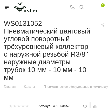
0
WS0131052
Пневматический цанговый
угловой поворотный
трёхуровневый коллектор
с наружной резьбой R3/8''
наружные диаметры
трубок 10 мм - 10 мм - 10
мм
—
—
Главная
Каталог
Пневматическое оборудование и комплект
Артикул:
WS0131052