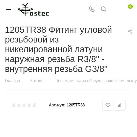
0
1205TR38 Фитинг угловой
резьбовой из
никелированной латуни
наружная резьба R3/8" -
внутренняя резьба G3/8"
—
—
Главная
Каталог
Пневматическое оборудование и комплект
Артикул:
1205TR38