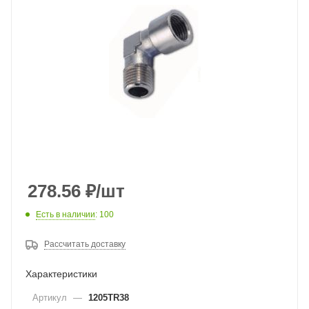
278.56
₽
/шт
Есть в наличии
: 100
Рассчитать доставку
Характеристики
Артикул
—
1205TR38