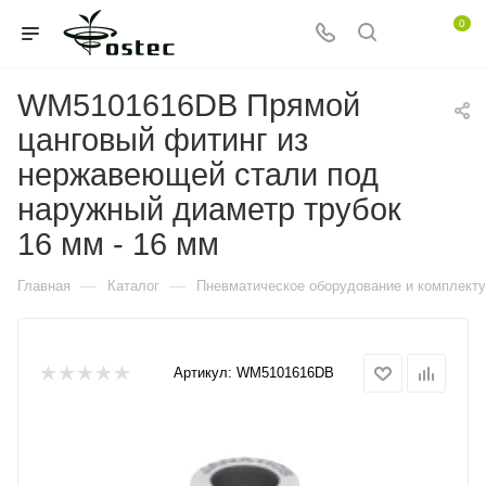
0
WM5101616DB Прямой
цанговый фитинг из
нержавеющей стали под
наружный диаметр трубок
16 мм - 16 мм
—
—
Главная
Каталог
Пневматическое оборудование и комплект
Артикул:
WM5101616DB