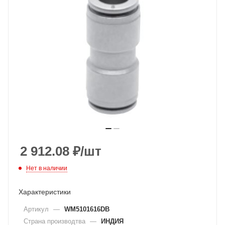
2 912.08
₽
/шт
Нет в наличии
Характеристики
Артикул
—
WM5101616DB
Страна производтва
—
ИНДИЯ