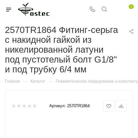
0
2570TR1864 Фитинг-серьга
с накидной гайкой из
никелированной латуни
под пустотелый болт G1/8"
и под трубку 6/4 мм
—
—
Главная
Каталог
Пневматическое оборудование и комплект
Артикул:
2570TR1864