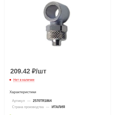
209.42
₽
/шт
Нет в наличии
Характеристики
Артикул
—
2570TR1864
Страна производтва
—
ИТАЛИЯ