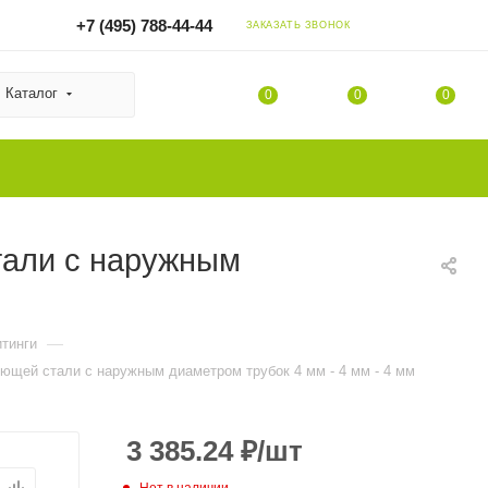
+7 (495) 788-44-44
ЗАКАЗАТЬ ЗВОНОК
Каталог
0
0
0
тали с наружным
—
тинги
ющей стали с наружным диаметром трубок 4 мм - 4 мм - 4 мм
3 385.24
₽
/шт
Нет в наличии