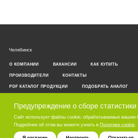
Челябинск
О КОМПАНИИ
ВАКАНСИИ
КАК КУПИТЬ
ПРОИЗВОДИТЕЛИ
КОНТАКТЫ
PDF КАТАЛОГ ПРОДУКЦИИ
ПОДОБРАТЬ АНАЛОГ
КАРТА САЙТА
Предупреждение о сборе статистики
Сайт использует файлы cookie, обрабатываемые вашим 
Подробнее об этом вы можете узнать в
Политике cookie
.
© 2026 Пневматическое и гидравлическое оборудование ООО «Ост
Я согласен
Настроить
Отказаться