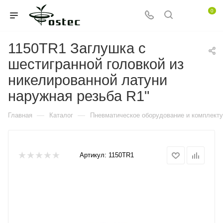
0
1150TR1 Заглушка с
шестигранной головкой из
никелированной латуни
наружная резьба R1"
—
—
Главная
Каталог
Пневматическое оборудование и комплект
Артикул:
1150TR1