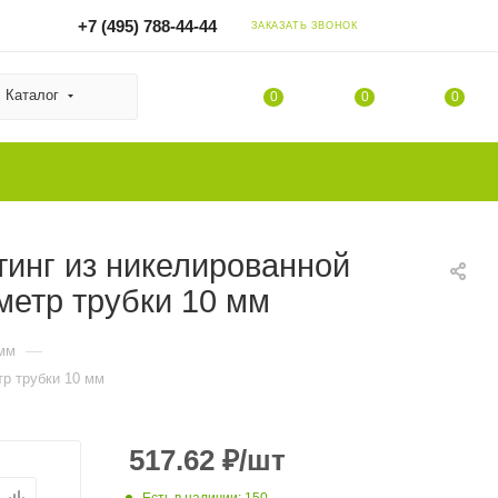
+7 (495) 788-44-44
ЗАКАЗАТЬ ЗВОНОК
Каталог
0
0
0
инг из никелированной
метр трубки 10 мм
—
 мм
тр трубки 10 мм
517.62
₽
/шт
Есть в наличии
: 150