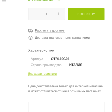
В КОРЗИНУ
Рассчитать доставку
Доставка транспортными компаниями
Характеристики
Артикул
—
OTRL10G04
Страна производтва
—
ИТАЛИЯ
Все характеристики
Цена действительна только для интернет-магазина
и может отличаться от цен в розничных магазинах