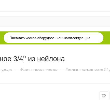
Пневматическое оборудование и комплектующие
ое 3/4'' из нейлона
—
—
ктующие
Фитинги пневматические
Фитинги пневматические 3 4