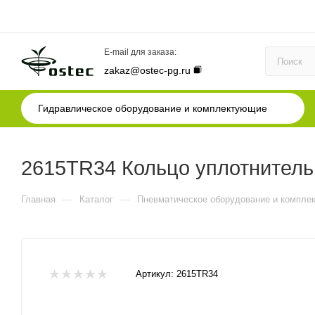
E-mail для заказа:
zakaz@ostec-pg.ru
Гидравлическое оборудование и комплектующие
2615TR34 Кольцо уплотнительн
—
—
Главная
Каталог
Пневматическое оборудование и компле
Артикул:
2615TR34