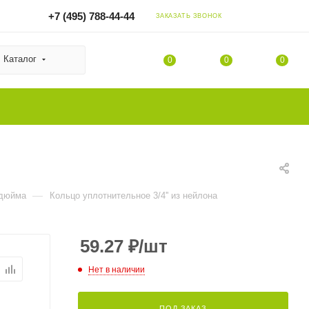
+7 (495) 788-44-44
ЗАКАЗАТЬ ЗВОНОК
Каталог
0
0
0
—
 дюйма
Кольцо уплотнительное 3/4'' из нейлона
59.27
₽
/шт
Нет в наличии
ПОД ЗАКАЗ