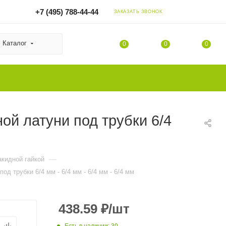
+7 (495) 788-44-44
ЗАКАЗАТЬ ЗВОНОК
Каталог
0
0
0
ой латуни под трубки 6/4
—
акидной гайкой
д трубки 6/4 мм - 6/4 мм - 6/4 мм - 6/4 мм
438.59
₽
/шт
Есть в наличии
: 30