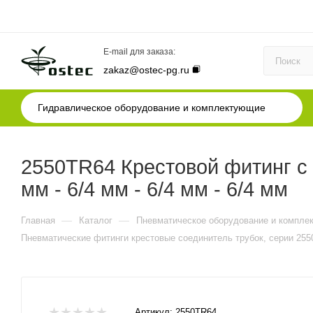
E-mail для заказа:
zakaz@ostec-pg.ru
Гидравлическое оборудование и комплектующие
2550TR64 Крестовой фитинг с 
мм - 6/4 мм - 6/4 мм - 6/4 мм
—
—
Главная
Каталог
Пневматическое оборудование и компле
Пневматические фитинги крестовые соединитель трубок, серии 25
Артикул:
2550TR64