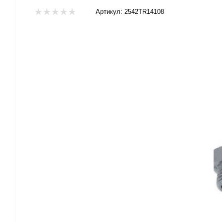
Артикул:
2542TR14108