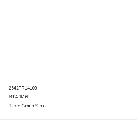
2542TR14108
ИТАЛИЯ
Tierre Group S.p.a.