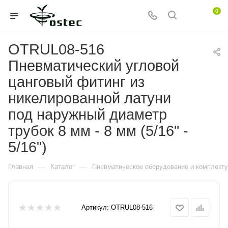
0
OTRUL08-516
Пневматический угловой
цанговый фитинг из
никелированной латуни
под наружный диаметр
трубок 8 мм - 8 мм (5/16" -
5/16")
—
—
Главная
Каталог
Пневматическое оборудование и комплект
Артикул:
OTRUL08-516