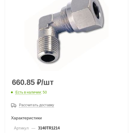
660.85
₽
/шт
Есть в наличии
: 50
Рассчитать доставку
Характеристики
Артикул
—
3140TR1214