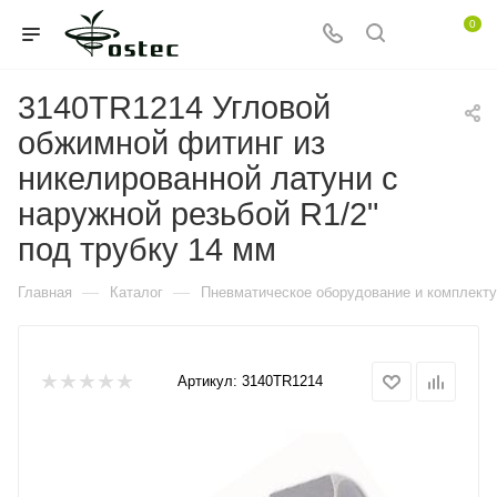
0
3140TR1214 Угловой
обжимной фитинг из
никелированной латуни с
наружной резьбой R1/2"
под трубку 14 мм
—
—
Главная
Каталог
Пневматическое оборудование и комплект
Артикул:
3140TR1214