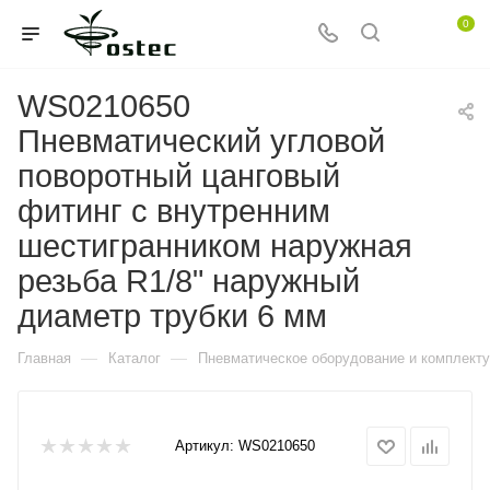
0
WS0210650
Пневматический угловой
поворотный цанговый
фитинг с внутренним
шестигранником наружная
резьба R1/8" наружный
диаметр трубки 6 мм
—
—
Главная
Каталог
Пневматическое оборудование и комплект
Артикул:
WS0210650