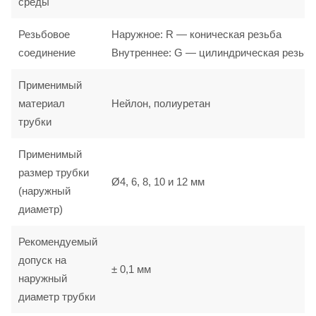
среды
Резьбовое
Наружное: R — коническая резьба
соединение
Внутреннее: G — цилиндрическая резьба
Применимый
материал
Нейлон, полиуретан
трубки
Применимый
размер трубки
Ø4, 6, 8, 10 и 12 мм
(наружный
диаметр)
Рекомендуемый
допуск на
± 0,1 мм
наружный
диаметр трубки