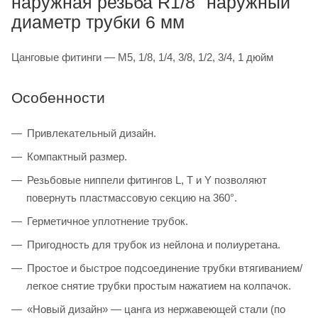
наружная резьба R1/8" наружный
диаметр трубки 6 мм
Цанговые фитинги — M5, 1/8, 1/4, 3/8, 1/2, 3/4, 1 дюйм
Особенности
Привлекательный дизайн.
Компактный размер.
Резьбовые ниппели фитингов L, T и Y позволяют
повернуть пластмассовую секцию на 360°.
Герметичное уплотнение трубок.
Пригодность для трубок из нейлона и полиуретана.
Простое и быстрое подсоединение трубки втягиванием/
легкое снятие трубки простым нажатием на колпачок.
«Новый дизайн» — цанга из нержавеющей стали (по