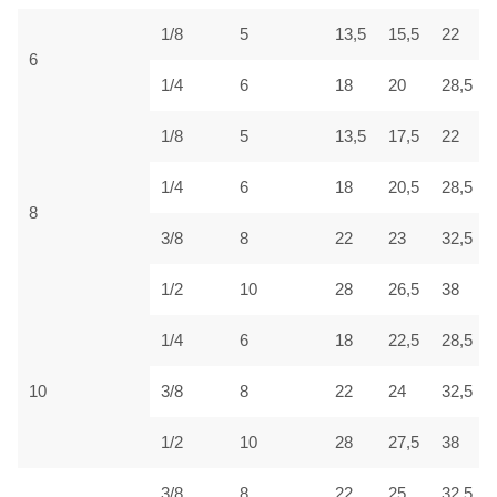
1/8
5
13,5
15,5
22
6
1/4
6
18
20
28,5
1/8
5
13,5
17,5
22
1/4
6
18
20,5
28,5
8
3/8
8
22
23
32,5
1/2
10
28
26,5
38
1/4
6
18
22,5
28,5
10
3/8
8
22
24
32,5
1/2
10
28
27,5
38
3/8
8
22
25
32,5