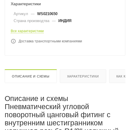
Характеристики
Артикул
—
WS0210650
Страна производтва
—
ИНДИЯ
Все характеристики
Доставка транспортными компаниями
ОПИСАНИЕ И СХЕМЫ
ХАРАКТЕРИСТИКИ
КАК КУ
Описание и схемы
Пневматический угловой
поворотный цанговый фитинг с
внутренним шестигранником