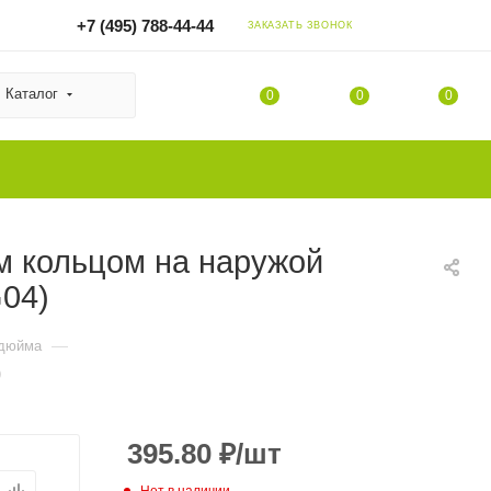
+7 (495) 788-44-44
ЗАКАЗАТЬ ЗВОНОК
Каталог
0
0
0
м кольцом на наружой
G04)
—
 дюйма
)
395.80
₽
/шт
Нет в наличии