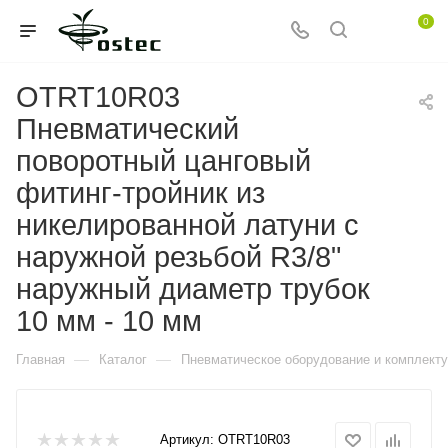
0
OTRT10R03
Пневматический
поворотный цанговый
фитинг-тройник из
никелированной латуни с
наружной резьбой R3/8"
наружный диаметр трубок
10 мм - 10 мм
—
—
Главная
Каталог
Пневматическое оборудование и комплект
Артикул:
OTRT10R03