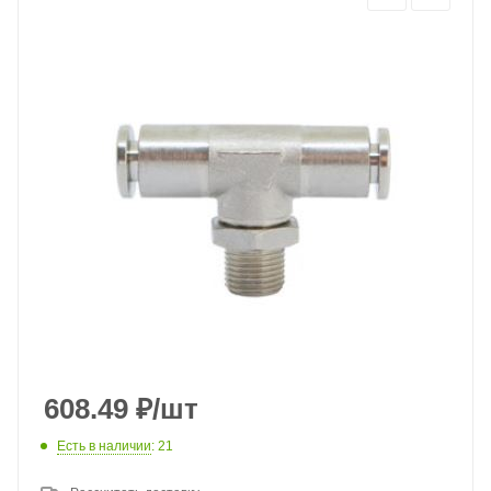
608.49
₽
/шт
Есть в наличии
: 21