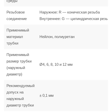
среды
Резьбовое
Наружное: R — коническая резьба
соединение
Внутреннее: G — цилиндрическая резьба
Применимый
материал
Нейлон, полиуретан
трубки
Применимый
размер трубки
Ø4, 6, 8, 10 и 12 мм
(наружный
диаметр)
Рекомендуемый
допуск на
± 0,1 мм
наружный
диаметр трубки