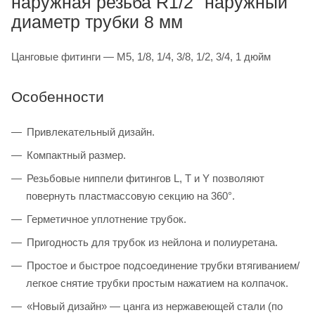
наружная резьба R1/2" наружный
диаметр трубки 8 мм
Цанговые фитинги — M5, 1/8, 1/4, 3/8, 1/2, 3/4, 1 дюйм
Особенности
Привлекательный дизайн.
Компактный размер.
Резьбовые ниппели фитингов L, T и Y позволяют
повернуть пластмассовую секцию на 360°.
Герметичное уплотнение трубок.
Пригодность для трубок из нейлона и полиуретана.
Простое и быстрое подсоединение трубки втягиванием/
легкое снятие трубки простым нажатием на колпачок.
«Новый дизайн» — цанга из нержавеющей стали (по