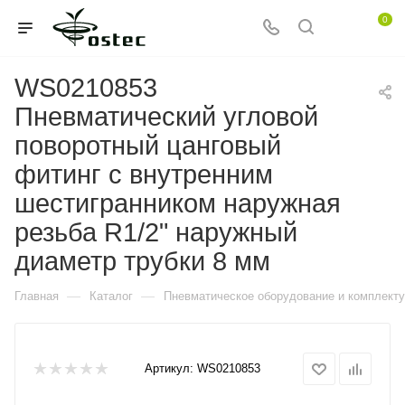
0
WS0210853
Пневматический угловой
поворотный цанговый
фитинг с внутренним
шестигранником наружная
резьба R1/2" наружный
диаметр трубки 8 мм
—
—
Главная
Каталог
Пневматическое оборудование и комплект
Артикул:
WS0210853