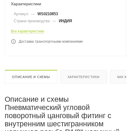
Характеристики
Артикул
—
WS0210853
Страна производтва
—
ИНДИЯ
Все характеристики
Доставка транспортными компаниями
ОПИСАНИЕ И СХЕМЫ
ХАРАКТЕРИСТИКИ
КАК КУ
Описание и схемы
Пневматический угловой
поворотный цанговый фитинг с
внутренним шестигранником