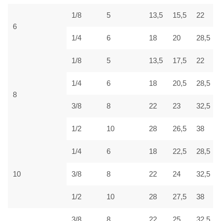
1/8
5
13,5
15,5
22
6
1/4
6
18
20
28,5
1/8
5
13,5
17,5
22
1/4
6
18
20,5
28,5
8
3/8
8
22
23
32,5
1/2
10
28
26,5
38
1/4
6
18
22,5
28,5
10
3/8
8
22
24
32,5
1/2
10
28
27,5
38
3/8
8
22
25
32,5