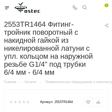
0
2553TR1464 Фитинг-
тройник поворотный с
накидной гайкой из
никелированной латуни с
упл. кольцом на наружной
резьбе G1/4" под трубки
6/4 мм - 6/4 мм
—
—
Главная
Каталог
Пневматическое оборудование и комплект
Артикул:
2553TR1464