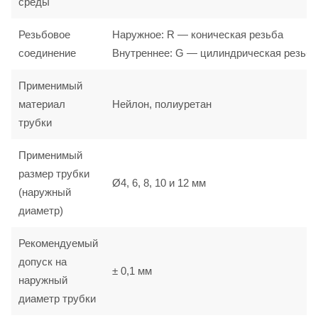
среды
Резьбовое
Наружное: R — коническая резьба
соединение
Внутреннее: G — цилиндрическая резьба
Применимый
материал
Нейлон, полиуретан
трубки
Применимый
размер трубки
Ø4, 6, 8, 10 и 12 мм
(наружный
диаметр)
Рекомендуемый
допуск на
± 0,1 мм
наружный
диаметр трубки