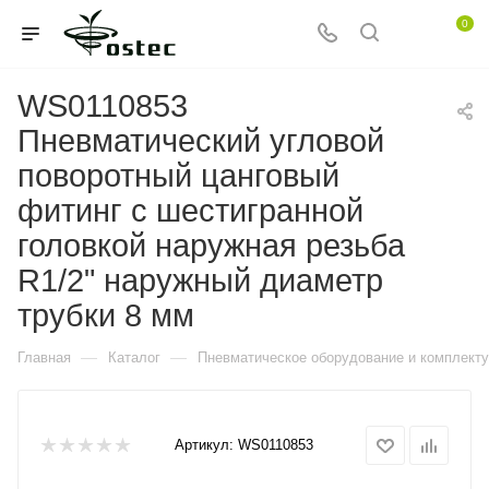
0
WS0110853
Пневматический угловой
поворотный цанговый
фитинг с шестигранной
головкой наружная резьба
R1/2" наружный диаметр
трубки 8 мм
—
—
Главная
Каталог
Пневматическое оборудование и комплект
Артикул:
WS0110853