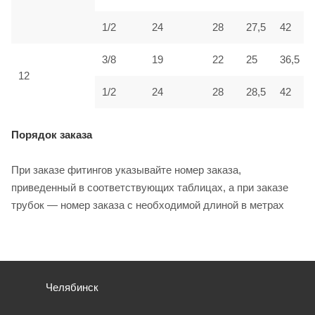
1/2
24
28
27,5
42
3/8
19
22
25
36,5
12
1/2
24
28
28,5
42
Порядок заказа
При заказе фитингов указывайте номер заказа,
приведенный в соответствующих таблицах, а при заказе
трубок — номер заказа с необходимой длиной в метрах
Челябинск