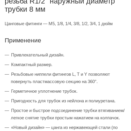
резьба R1/2" наружный диаметр
трубки 8 мм
Цанговые фитинги — M5, 1/8, 1/4, 3/8, 1/2, 3/4, 1 дюйм
Применение
Привлекательный дизайн.
Компактный размер.
Резьбовые ниппели фитингов L, T и Y позволяют
повернуть пластмассовую секцию на 360°.
Герметичное уплотнение трубок.
Пригодность для трубок из нейлона и полиуретана.
Простое и быстрое подсоединение трубки втягиванием/
легкое снятие трубки простым нажатием на колпачок.
«Новый дизайн» — цанга из нержавеющей стали (по