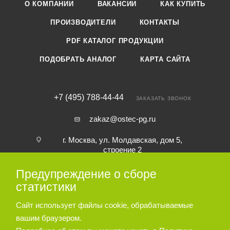
О КОМПАНИИ
ВАКАНСИИ
КАК КУПИТЬ
ПРОИЗВОДИТЕЛИ
КОНТАКТЫ
PDF КАТАЛОГ ПРОДУКЦИИ
ПОДОБРАТЬ АНАЛОГ
КАРТА САЙТА
+7 (495) 788-44-44
ЗАКАЗАТЬ ЗВОНОК
zakaz@ostec-pg.ru
г. Москва, ул. Молдавская, дом 5,
строение 2
Предупреждение о сборе
ПОДПИСАТЬСЯ НА РАССЫЛКУ
статистики
Сайт использует файлы cookie, обрабатываемые
ПОЛИТИКА КОНФИДЕНЦИАЛЬНОСТИ
вашим браузером.