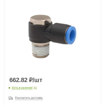
662.82
₽
/шт
Есть в наличии
: 11
Рассчитать доставку