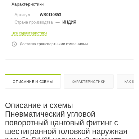
Характеристики
Артикул
—
WS0110853
Страна производтва
—
ИНДИЯ
Все характеристики
Доставка транспортными компаниями
ОПИСАНИЕ И СХЕМЫ
ХАРАКТЕРИСТИКИ
КАК КУ
Описание и схемы
Пневматический угловой
поворотный цанговый фитинг с
шестигранной головкой наружная