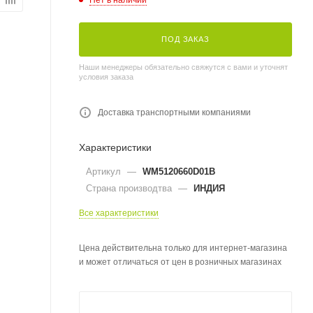
ПОД ЗАКАЗ
Наши менеджеры обязательно свяжутся с вами и уточнят
условия заказа
Доставка транспортными компаниями
Характеристики
Артикул
—
WM5120660D01B
Страна производтва
—
ИНДИЯ
Все характеристики
Цена действительна только для интернет-магазина
и может отличаться от цен в розничных магазинах