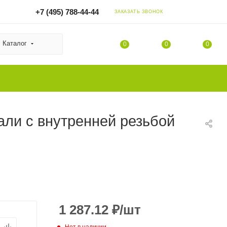
+7 (495) 788-44-44
ЗАКАЗАТЬ ЗВОНОК
Каталог
0
0
0
ли с внутренней резьбой
1 287.12
₽
/шт
Нет в наличии