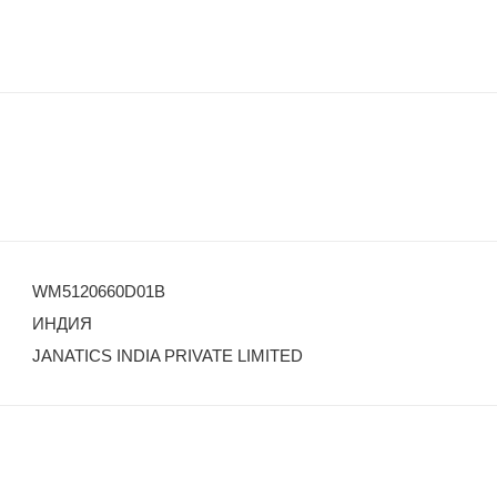
WM5120660D01B
ИНДИЯ
JANATICS INDIA PRIVATE LIMITED