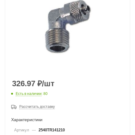
326.97
₽
/шт
Есть в наличии
: 80
Рассчитать доставку
Характеристики
Артикул
—
2540TR141210