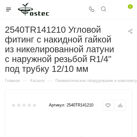
0
2540TR141210 Угловой
фитинг с накидной гайкой
из никелированной латуни
с наружной резьбой R1/4"
под трубку 12/10 мм
—
—
Главная
Каталог
Пневматическое оборудование и комплект
Артикул:
2540TR141210