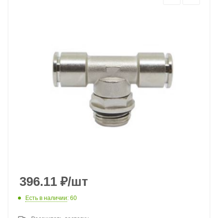
396.11
₽
/шт
Есть в наличии
: 60