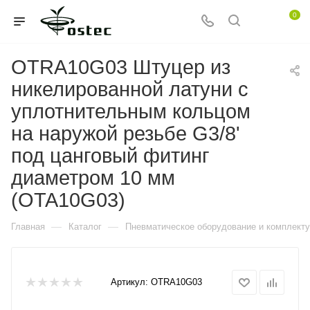
0
OTRA10G03 Штуцер из
никелированной латуни с
уплотнительным кольцом
на наружой резьбе G3/8'
под цанговый фитинг
диаметром 10 мм
(OTA10G03)
—
—
Главная
Каталог
Пневматическое оборудование и комплект
Артикул:
OTRA10G03