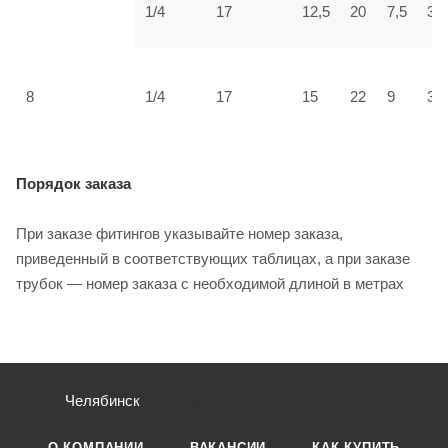
1/4
17
12,5
20
7,5
33
8
1/4
17
15
22
9
34
Порядок заказа
При заказе фитингов указывайте номер заказа,
приведенный в соответствующих таблицах, а при заказе
трубок — номер заказа с необходимой длиной в метрах
Челябинск
О КОМПАНИИ
ВАКАНСИИ
КАК КУПИТЬ