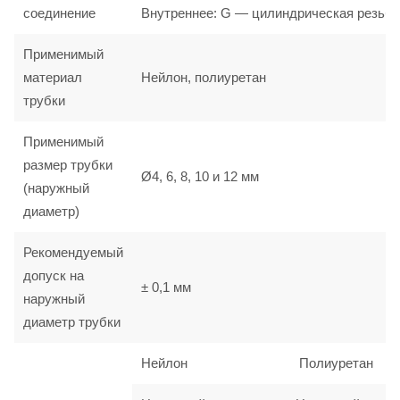
соединение
Внутреннее: G — цилиндрическая резьба
Применимый
материал
Нейлон, полиуретан
трубки
Применимый
размер трубки
Ø4, 6, 8, 10 и 12 мм
(наружный
диаметр)
Рекомендуемый
допуск на
± 0,1 мм
наружный
диаметр трубки
Нейлон
Полиуретан