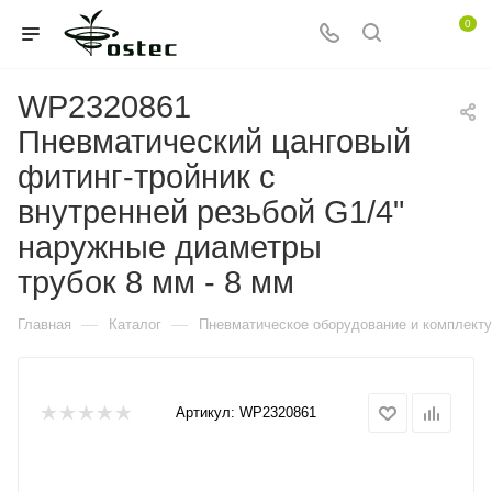
0
WP2320861
Пневматический цанговый
фитинг-тройник с
внутренней резьбой G1/4"
наружные диаметры
трубок 8 мм - 8 мм
—
—
Главная
Каталог
Пневматическое оборудование и комплект
Артикул:
WP2320861