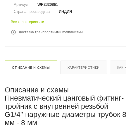
Артикул
—
WP2320861
Страна производтва
—
ИНДИЯ
Все характеристики
Доставка транспортными компаниями
ОПИСАНИЕ И СХЕМЫ
ХАРАКТЕРИСТИКИ
КАК КУ
Описание и схемы
Пневматический цанговый фитинг-
тройник с внутренней резьбой
G1/4" наружные диаметры трубок 8
мм - 8 мм