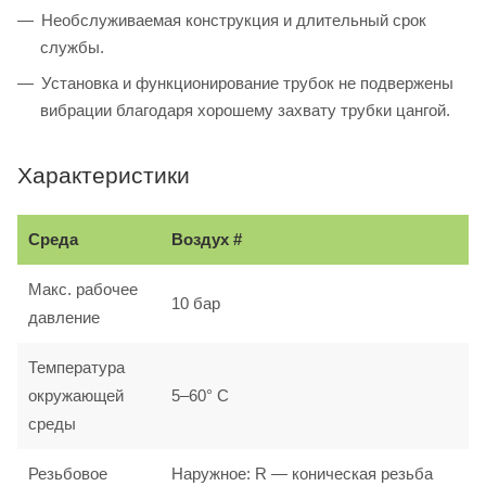
Необслуживаемая конструкция и длительный срок
службы.
Установка и функционирование трубок не подвержены
вибрации благодаря хорошему захвату трубки цангой.
Характеристики
Среда
Воздух #
Макс. рабочее
10 бар
давление
Температура
окружающей
5–60° С
среды
Резьбовое
Наружное: R — коническая резьба