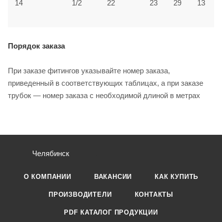
14
1/2
22
23
29
13
5
Порядок заказа
При заказе фитингов указывайте номер заказа,
приведенный в соответствующих таблицах, а при заказе
трубок — номер заказа с необходимой длиной в метрах
Челябинск
О КОМПАНИИ
ВАКАНСИИ
КАК КУПИТЬ
ПРОИЗВОДИТЕЛИ
КОНТАКТЫ
PDF КАТАЛОГ ПРОДУКЦИИ