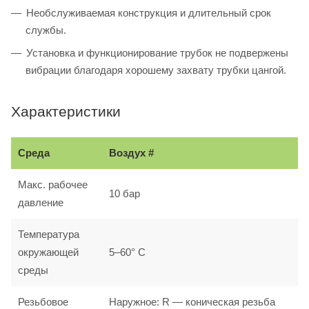
Необслуживаемая конструкция и длительный срок
службы.
Установка и функционирование трубок не подвержены
вибрации благодаря хорошему захвату трубки цангой.
Характеристики
Среда
Воздух #
Макс. рабочее
10 бар
давление
Температура
окружающей
5–60° С
среды
Резьбовое
Наружное: R — коническая резьба