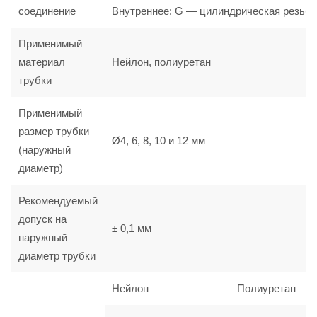
соединение
Внутреннее: G — цилиндрическая резьба
Применимый
материал
Нейлон, полиуретан
трубки
Применимый
размер трубки
Ø4, 6, 8, 10 и 12 мм
(наружный
диаметр)
Рекомендуемый
допуск на
± 0,1 мм
наружный
диаметр трубки
Нейлон
Полиуретан