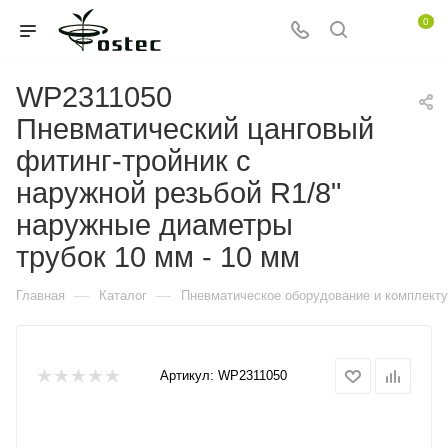
0
WP2311050
Пневматический цанговый
фитинг-тройник с
наружной резьбой R1/8"
наружные диаметры
трубок 10 мм - 10 мм
—
—
Главная
Каталог
Пневматическое оборудование и комплект
Артикул:
WP2311050