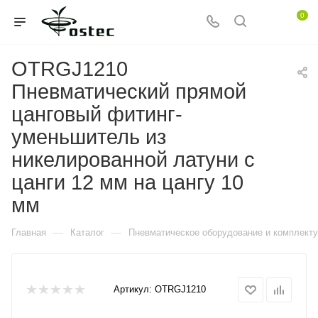
0
OTRGJ1210
Пневматический прямой
цанговый фитинг-
уменьшитель из
никелированной латуни с
цанги 12 мм на цангу 10
мм
—
—
Главная
Каталог
Пневматическое оборудование и комплект
Артикул:
OTRGJ1210