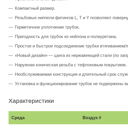
Компактный размер.
Резьбовые ниппели фитингов L, T и Y позволяют поверн
Герметичное уплотнение трубок.
Пригодность для трубок из нейлона и полиуретана.
Простое и быстрое подсоединение трубки втягиванием/л
«Новый дизайн» — цанга из нержавеющей стали (по запр
Наружная коническая резьба с тефлоновым покрытием.
Необслуживаемая конструкция и длительный срок служ
Установка и функционирование трубок не подвержены в
Характеристики
Среда
Воздух #