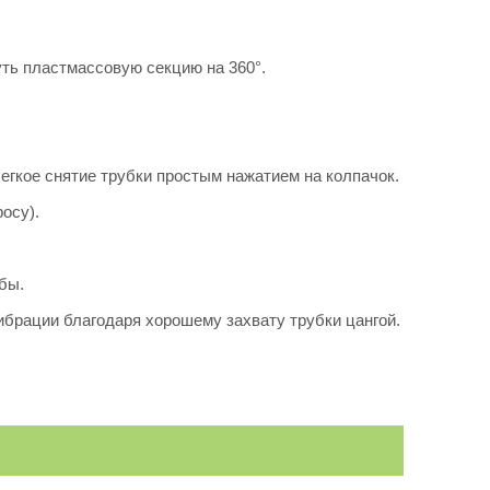
уть пластмассовую секцию на 360°.
егкое снятие трубки простым нажатием на колпачок.
осу).
бы.
ибрации благодаря хорошему захвату трубки цангой.