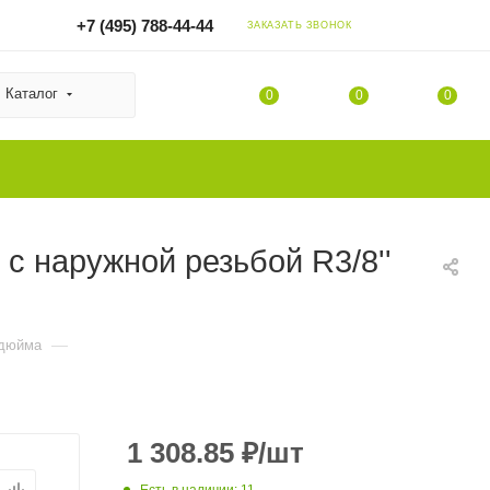
+7 (495) 788-44-44
ЗАКАЗАТЬ ЗВОНОК
Каталог
0
0
0
 наружной резьбой R3/8''
—
 дюйма
1 308.85
₽
/шт
Есть в наличии
: 11