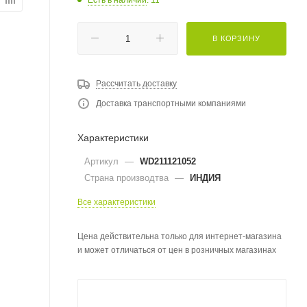
В КОРЗИНУ
Рассчитать доставку
Доставка транспортными компаниями
Характеристики
Артикул
—
WD211121052
Страна производтва
—
ИНДИЯ
Все характеристики
Цена действительна только для интернет-магазина
и может отличаться от цен в розничных магазинах