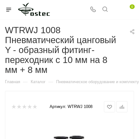
0
WTRWJ 1008
Пневматический цанговый
Y - образный фитинг-
переходник с 10 мм на 8
мм + 8 мм
—
—
Главная
Каталог
Пневматическое оборудование и комплект
Артикул:
WTRWJ 1008