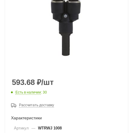
593.68
₽
/шт
Есть в наличии
: 30
Рассчитать доставку
Характеристики
Артикул
—
WTRWJ 1008