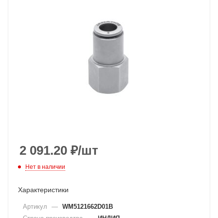
2 091.20
₽
/шт
Нет в наличии
Характеристики
Артикул
—
WM5121662D01B