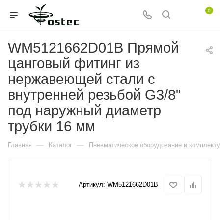
0
WM5121662D01B Прямой
цанговый фитинг из
нержавеющей стали с
внутренней резьбой G3/8"
под наружный диаметр
трубки 16 мм
—
—
Главная
Каталог
Пневматическое оборудование и комплект
Артикул:
WM5121662D01B