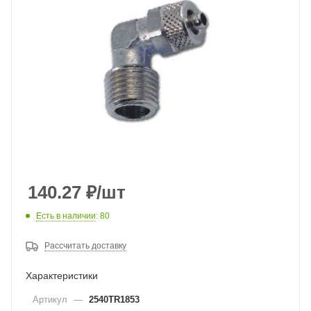
140.27
₽
/шт
Есть в наличии
: 80
Рассчитать доставку
Характеристики
Артикул
—
2540TR1853