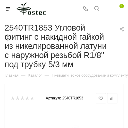
0
2540TR1853 Угловой
фитинг с накидной гайкой
из никелированной латуни
с наружной резьбой R1/8"
под трубку 5/3 мм
—
—
Главная
Каталог
Пневматическое оборудование и комплект
Артикул:
2540TR1853