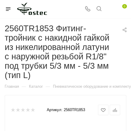
0
2560TR1853 Фитинг-
тройник с накидной гайкой
из никелированной латуни
с наружной резьбой R1/8"
под трубки 5/3 мм - 5/3 мм
(тип L)
—
—
Главная
Каталог
Пневматическое оборудование и комплект
Артикул:
2560TR1853