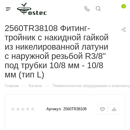
0
2560TR38108 Фитинг-
тройник с накидной гайкой
из никелированной латуни
с наружной резьбой R3/8"
под трубки 10/8 мм - 10/8
мм (тип L)
—
—
Главная
Каталог
Пневматическое оборудование и комплект
Артикул:
2560TR38108